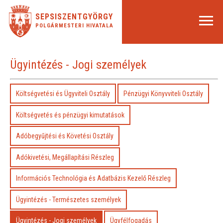
SEPSISZENTGYÖRGY
POLGÁRMESTERI HIVATALA
Ügyintézés - Jogi személyek
Költségvetési és Ügyviteli Osztály
Pénzügyi Könyvviteli Osztály
Költségvetés és pénzügyi kimutatások
Adóbegyűjtési és Követési Osztály
Adókivetési, Megállapítási Részleg
Információs Technológia és Adatbázis Kezelő Részleg
Ügyintézés - Természetes személyek
Ügyintézés - Jogi személyek
Ügyfélfogadás