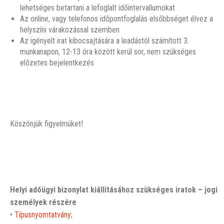
lehetséges betartani a lefoglalt időintervallumokat
Az online, vagy telefonos időpontfoglalás elsőbbséget élvez a
helyszíni várakozással szemben
Az igényelt irat kibocsajtására a leadástól számított 3.
munkanapon, 12-13 óra között kerül sor, nem szükséges
előzetes bejelentkezés
Köszönjük figyelmüket!
Helyi adóügyi bizonylat kiállításához szükséges iratok – jogi
személyek részére
•
Típusnyomtatvány
;