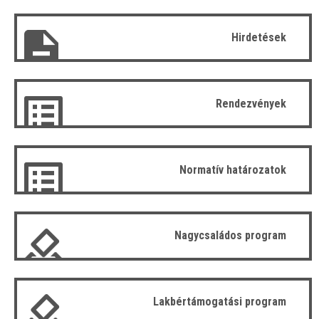
Hirdetések
Rendezvények
Normatív határozatok
Nagycsaládos program
Lakbértámogatási program