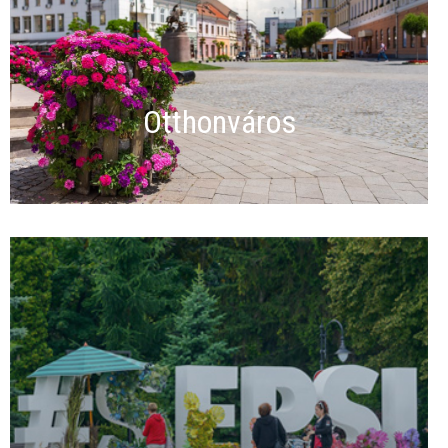
Otthonváros