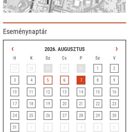
Eseménynaptár
‹
›
2026. AUGUSZTUS
H
K
Sz
Cs
P
Sz
V
27
28
29
30
31
1
2
3
4
5
6
7
8
9
10
11
12
13
14
15
16
17
18
19
20
21
22
23
24
25
26
27
28
29
30
31
1
2
3
4
5
6