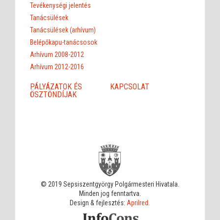
Tevékenységi jelentés
Tanácsülések
Tanácsülések (arhívum)
Belépőkapu-tanácsosok
Arhívum 2008-2012
Arhívum 2012-2016
PÁLYÁZATOK ÉS
KAPCSOLAT
ÖSZTÖNDÍJAK
© 2019 Sepsiszentgyörgy Polgármesteri Hivatala.
Minden jog fenntartva.
Design & fejlesztés:
Aprilred
.