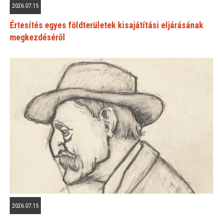
2026.07.15
Értesítés egyes földterületek kisajátítási eljárásának
megkezdéséről
2026.07.15