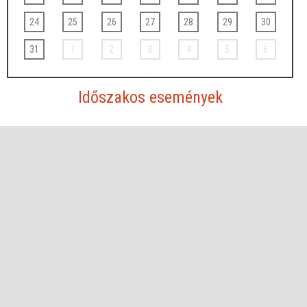
24
25
26
27
28
29
30
31
1
2
3
4
5
6
Időszakos események