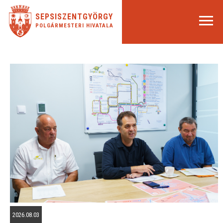
SEPSISZENTGYÖRGY
POLGÁRMESTERI HIVATALA
2026.08.03