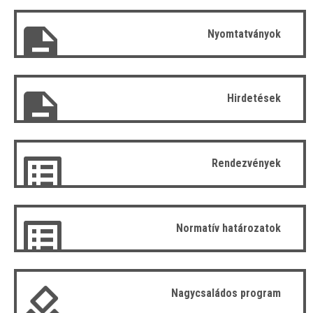
Nyomtatványok
Hirdetések
Rendezvények
Normatív határozatok
Nagycsaládos program