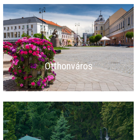
Otthonváros