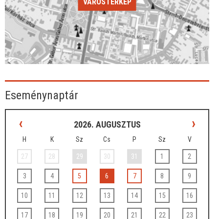
VÁROSTÉRKÉP
Eseménynaptár
‹
›
2026. AUGUSZTUS
H
K
Sz
Cs
P
Sz
V
27
28
29
30
31
1
2
3
4
5
6
7
8
9
10
11
12
13
14
15
16
17
18
19
20
21
22
23