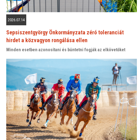
2026.07.14
Sepsiszentgyörgy Önkormányzata zéró toleranciát
hirdet a közvagyon rongálása ellen
Minden esetben azonosítani és büntetni fogják az elkövetőket