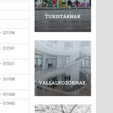
– 321794
– 312341
– 313251
– 351008
– 351008
– 313993