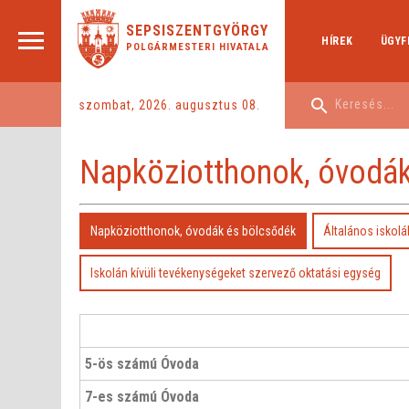
SEPSISZENTGYÖRGY
HÍREK
ÜGYF
POLGÁRMESTERI HIVATALA
szombat, 2026. augusztus 08.
Napköziotthonok, óvodák
Napköziotthonok, óvodák és bölcsődék
Általános iskolá
Iskolán kívüli tevékenységeket szervező oktatási egység
5-ös számú Óvoda
7-es számú Óvoda