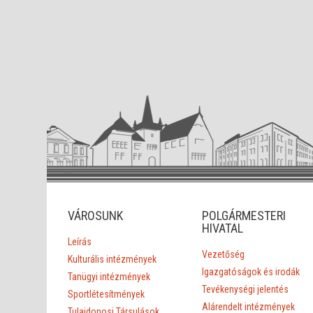
VÁROSUNK
POLGÁRMESTERI
HIVATAL
Leírás
Vezetőség
Kulturális intézmények
Igazgatóságok és irodák
Tanügyi intézmények
Tevékenységi jelentés
Sportlétesítmények
Alárendelt intézmények
Tulajdonosi Társulások