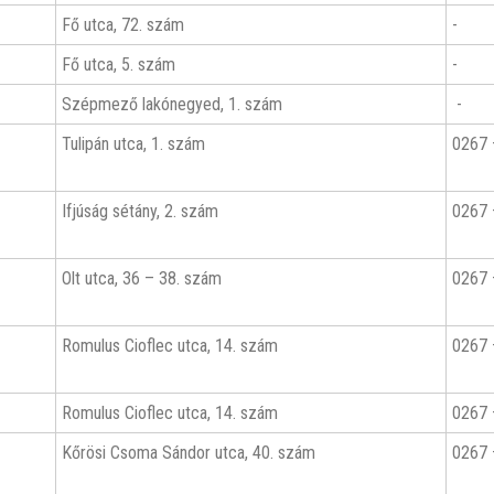
Fő utca, 72. szám
-
Fő utca, 5. szám
-
Szépmező lakónegyed, 1. szám
-
Tulipán utca, 1. szám
0267 
Ifjúság sétány, 2. szám
0267 
Olt utca, 36 – 38. szám
0267 
Romulus Cioflec utca, 14. szám
0267 
Romulus Cioflec utca, 14. szám
0267 
Kőrösi Csoma Sándor utca, 40. szám
0267 