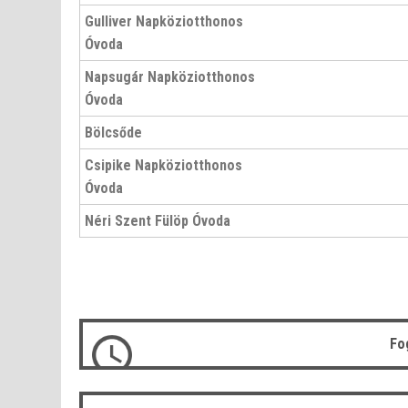
Gulliver
Napköziotthonos
Óvoda
Napsugár
Napköziotthonos
Óvoda
Bölcsőde
Csipike
Napköziotthonos
Óvoda
Néri Szent Fülöp
Óvoda
Fo