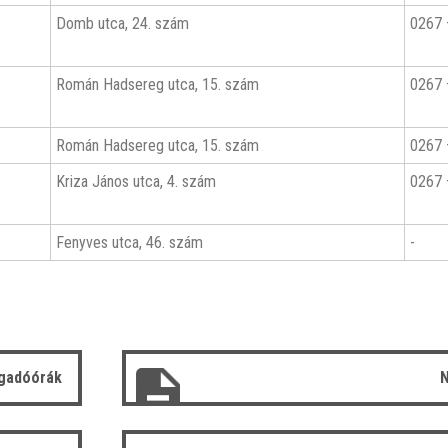
Domb utca, 24. szám
0267 
Román Hadsereg utca, 15. szám
0267 
Román Hadsereg utca, 15. szám
0267 
Kriza János utca, 4. szám
0267 
Fenyves utca, 46. szám
-
gadóórák
N