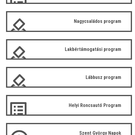
Nagycsaládos program
Lakbértámogatási program
Lábbusz program
Helyi Roncsautó Program
Szent György Napok