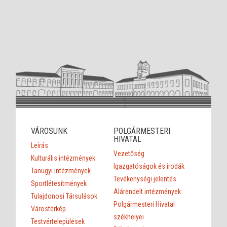
VÁROSUNK
POLGÁRMESTERI
HIVATAL
Leírás
Vezetőség
Kulturális intézmények
Igazgatóságok és irodák
Tanügyi intézmények
Tevékenységi jelentés
Sportlétesítmények
Alárendelt intézmények
Tulajdonosi Társulások
Polgármesteri Hivatal
Várostérkép
székhelyei
Testvértelepülések