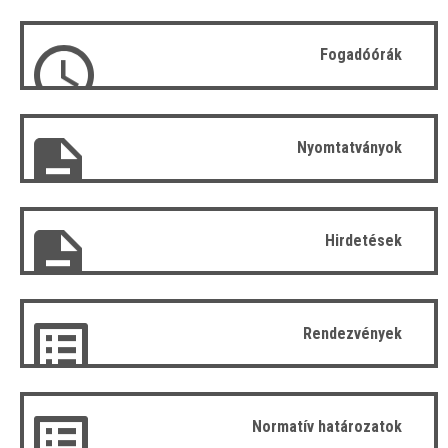
Fogadóórák
Nyomtatványok
Hirdetések
Rendezvények
Normatív határozatok