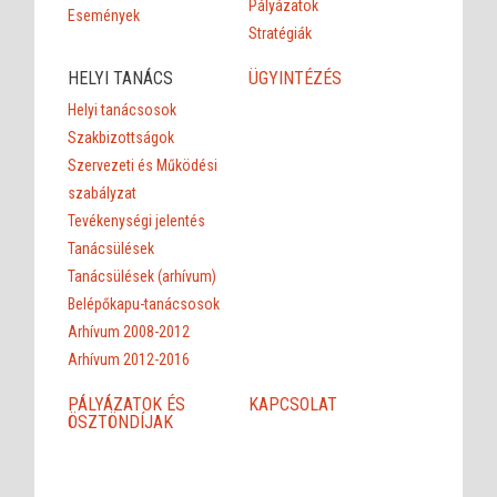
Pályázatok
Események
Stratégiák
HELYI TANÁCS
ÜGYINTÉZÉS
Helyi tanácsosok
Szakbizottságok
Szervezeti és Működési
szabályzat
Tevékenységi jelentés
Tanácsülések
Tanácsülések (arhívum)
Belépőkapu-tanácsosok
Arhívum 2008-2012
Arhívum 2012-2016
PÁLYÁZATOK ÉS
KAPCSOLAT
ÖSZTÖNDÍJAK