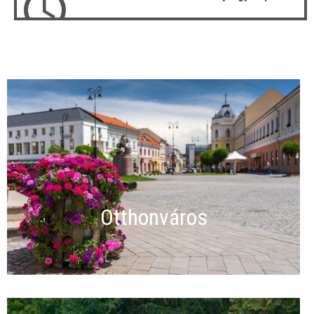
Otthonváros