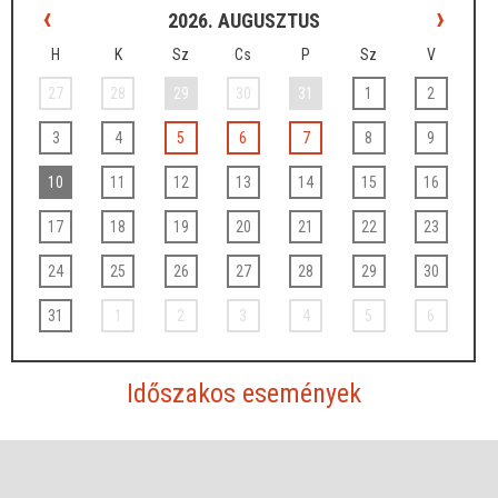
‹
›
2026. AUGUSZTUS
H
K
Sz
Cs
P
Sz
V
27
28
29
30
31
1
2
3
4
5
6
7
8
9
10
11
12
13
14
15
16
17
18
19
20
21
22
23
24
25
26
27
28
29
30
31
1
2
3
4
5
6
Időszakos események