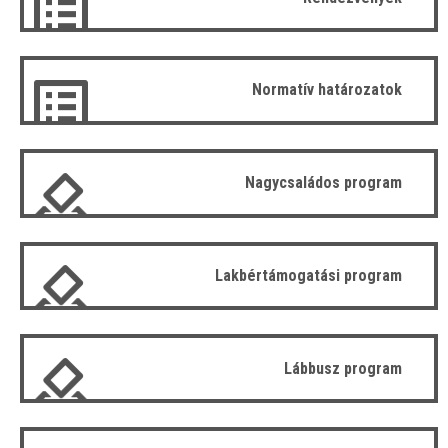
Normatív határozatok
Nagycsaládos program
Lakbértámogatási program
Lábbusz program