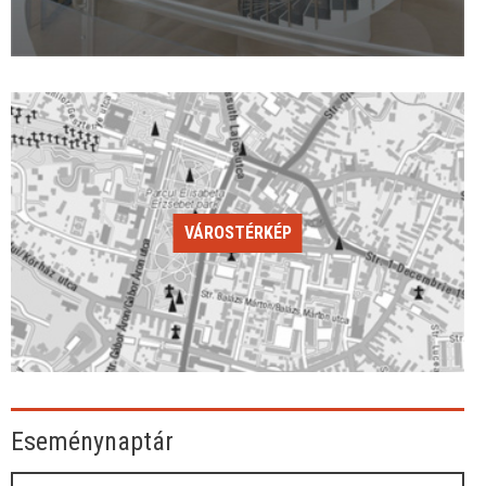
VÁROSTÉRKÉP
Eseménynaptár