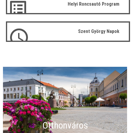
Helyi Roncsautó Program
Szent György Napok
Otthonváros