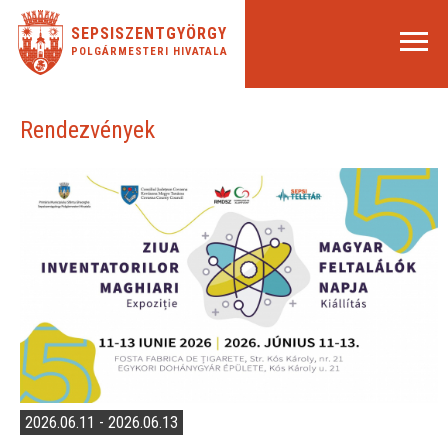
SEPSISZENTGYÖRGY
POLGÁRMESTERI HIVATALA
Rendezvények
2026.06.11 - 2026.06.13