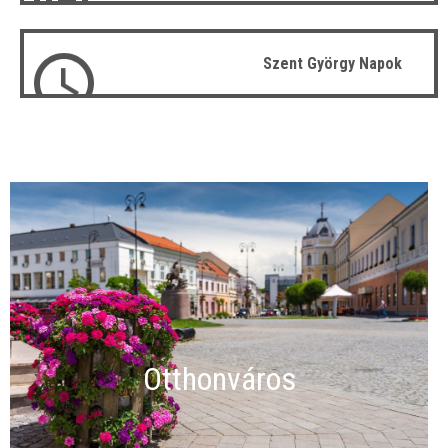
Szent György Napok
Otthonváros