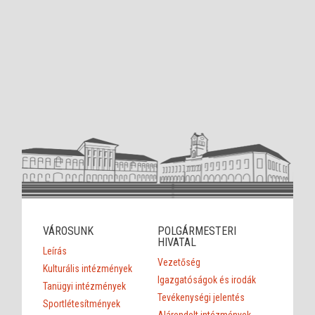
VÁROSUNK
POLGÁRMESTERI
HIVATAL
Leírás
Vezetőség
Kulturális intézmények
Igazgatóságok és irodák
Tanügyi intézmények
Tevékenységi jelentés
Sportlétesítmények
Alárendelt intézmények