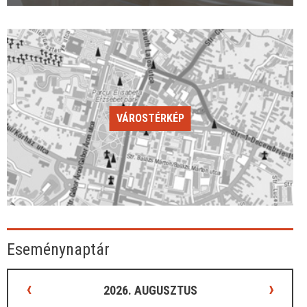
VÁROSTÉRKÉP
Eseménynaptár
‹
›
2026. AUGUSZTUS