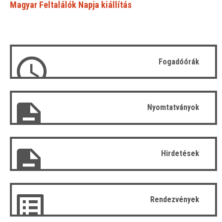
Magyar Feltalálók Napja kiállítás
Fogadóórák
Nyomtatványok
Hirdetések
Rendezvények