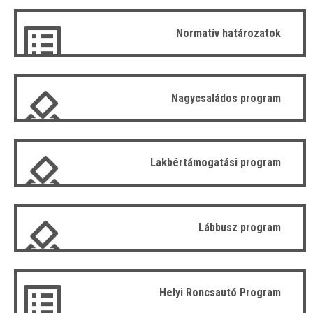
Normatív határozatok
Nagycsaládos program
Lakbértámogatási program
Lábbusz program
Helyi Roncsautó Program