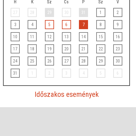
H
K
Sz
Cs
P
Sz
V
27
28
29
30
31
1
2
3
4
5
6
7
8
9
10
11
12
13
14
15
16
17
18
19
20
21
22
23
24
25
26
27
28
29
30
31
1
2
3
4
5
6
Időszakos események