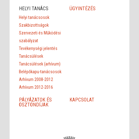
HELYI TANÁCS
ÜGYINTÉZÉS
Helyi tanácsosok
Szakbizottságok
Szervezeti és Működési
szabályzat
Tevékenységi jelentés
Tanácsülések
Tanácsülések (arhívum)
Belépőkapu-tanácsosok
Arhívum 2008-2012
Arhívum 2012-2016
PÁLYÁZATOK ÉS
KAPCSOLAT
ÖSZTÖNDÍJAK