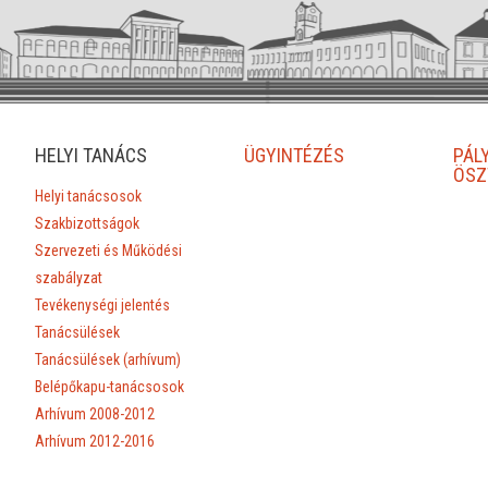
HELYI TANÁCS
ÜGYINTÉZÉS
PÁL
ÖSZ
Helyi tanácsosok
Szakbizottságok
Szervezeti és Működési
szabályzat
Tevékenységi jelentés
Tanácsülések
Tanácsülések (arhívum)
Belépőkapu-tanácsosok
Arhívum 2008-2012
Arhívum 2012-2016