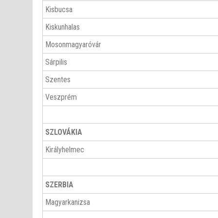
Kisbucsa
Kiskunhalas
Mosonmagyaróvár
Sárpilis
Szentes
Veszprém
SZLOVÁKIA
Királyhelmec
SZERBIA
Magyarkanizsa