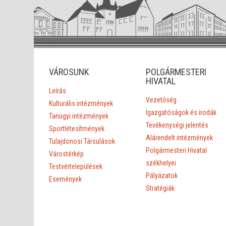
VÁROSUNK
POLGÁRMESTERI
HIVATAL
Leírás
Vezetőség
Kulturális intézmények
Igazgatóságok és irodák
Tanügyi intézmények
Tevékenységi jelentés
Sportlétesítmények
Alárendelt intézmények
Tulajdonosi Társulások
Polgármesteri Hivatal
Várostérkép
székhelyei
Testvértelepülések
Pályázatok
Események
Stratégiák