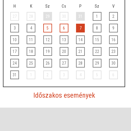
H
K
Sz
Cs
P
Sz
V
27
28
29
30
31
1
2
3
4
5
6
7
8
9
10
11
12
13
14
15
16
17
18
19
20
21
22
23
24
25
26
27
28
29
30
31
1
2
3
4
5
6
Időszakos események