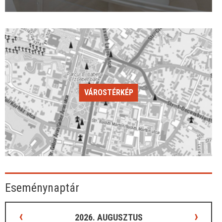
VÁROSTÉRKÉP
Eseménynaptár
‹
›
2026. AUGUSZTUS