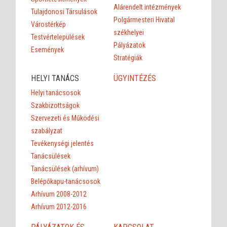
Alárendelt intézmények
Tulajdonosi Társulások
Polgármesteri Hivatal
Várostérkép
székhelyei
Testvértelepülések
Pályázatok
Események
Stratégiák
HELYI TANÁCS
ÜGYINTÉZÉS
Helyi tanácsosok
Szakbizottságok
Szervezeti és Működési
szabályzat
Tevékenységi jelentés
Tanácsülések
Tanácsülések (arhívum)
Belépőkapu-tanácsosok
Arhívum 2008-2012
Arhívum 2012-2016