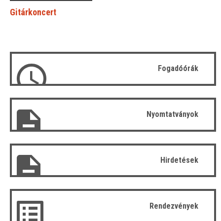
Gitárkoncert
Fogadóórák
Nyomtatványok
Hirdetések
Rendezvények