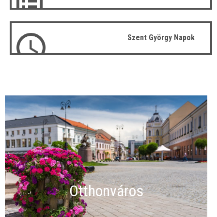
Szent György Napok
Otthonváros