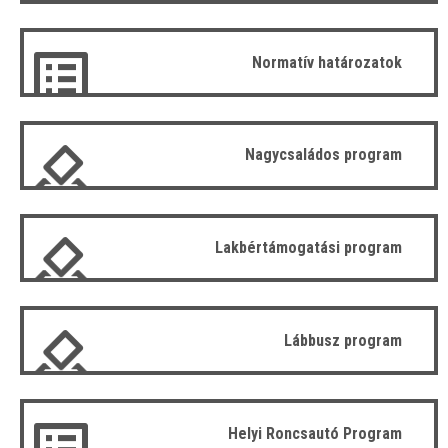
Normatív határozatok
Nagycsaládos program
Lakbértámogatási program
Lábbusz program
Helyi Roncsautó Program