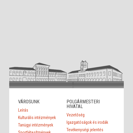
VÁROSUNK
POLGÁRMESTERI
HIVATAL
Leírás
Vezetőség
Kulturális intézmények
Igazgatóságok és irodák
Tanügyi intézmények
Tevékenységi jelentés
Sportlétesítmények