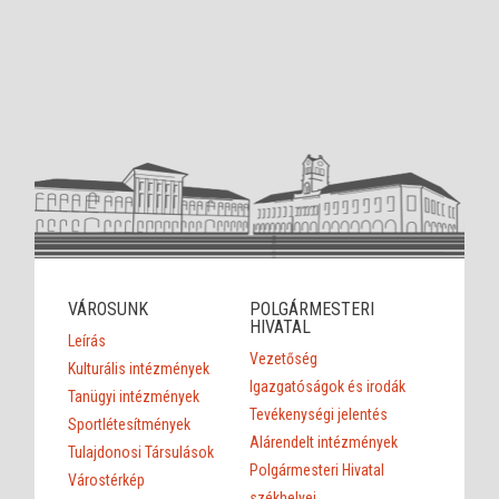
VÁROSUNK
POLGÁRMESTERI
HIVATAL
Leírás
Vezetőség
Kulturális intézmények
Igazgatóságok és irodák
Tanügyi intézmények
Tevékenységi jelentés
Sportlétesítmények
Alárendelt intézmények
Tulajdonosi Társulások
Polgármesteri Hivatal
Várostérkép
székhelyei