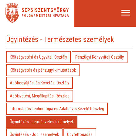
SEPSISZENTGYÖRGY
POLGÁRMESTERI HIVATALA
Ügyintézés - Természetes személyek
Költségvetési és Ügyviteli Osztály
Pénzügyi Könyvviteli Osztály
Költségvetés és pénzügyi kimutatások
Adóbegyűjtési és Követési Osztály
Adókivetési, Megállapítási Részleg
Információs Technológia és Adatbázis Kezelő Részleg
Ügyintézés - Természetes személyek
Ügyintézés - Jogi személyek
Ügyfélfogadás