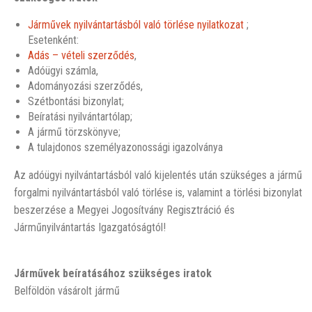
Járművek nyilvántartásból való törlése nyilatkozat
;
Esetenként:
Adás – vételi szerződés
,
Adóügyi számla,
Adományozási szerződés,
Szétbontási bizonylat;
Beíratási nyilvántartólap;
A jármű törzskönyve;
A tulajdonos személyazonossági igazolványa
Az adóügyi nyilvántartásból való kijelentés után szükséges a jármű
forgalmi nyilvántartásból való törlése is, valamint a törlési bizonylat
beszerzése a Megyei Jogosítvány Regisztráció és
Járműnyilvántartás Igazgatóságtól!
Járművek beíratásához szükséges iratok
Belföldön vásárolt jármű