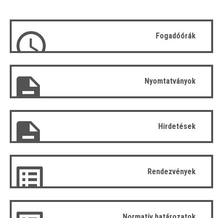
Fogadóórák
Nyomtatványok
Hirdetések
Rendezvények
Normatív határozatok