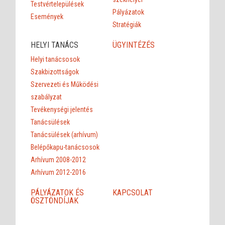
Testvértelepülések
Pályázatok
Események
Stratégiák
HELYI TANÁCS
ÜGYINTÉZÉS
Helyi tanácsosok
Szakbizottságok
Szervezeti és Működési
szabályzat
Tevékenységi jelentés
Tanácsülések
Tanácsülések (arhívum)
Belépőkapu-tanácsosok
Arhívum 2008-2012
Arhívum 2012-2016
PÁLYÁZATOK ÉS
KAPCSOLAT
ÖSZTÖNDÍJAK