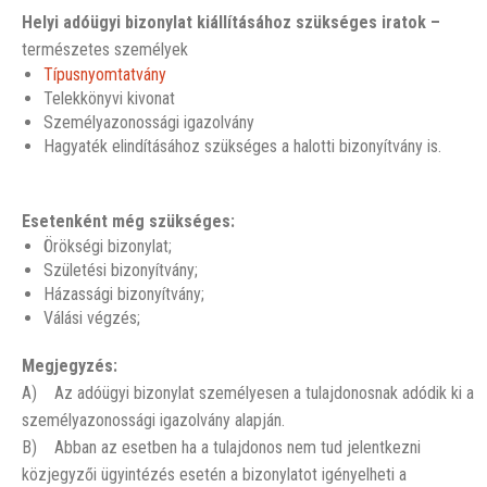
Helyi adóügyi bizonylat kiállításához szükséges iratok –
természetes személyek
Típusnyomtatvány
Telekkönyvi kivonat
Személyazonossági igazolvány
Hagyaték elindításához szükséges a halotti bizonyítvány is.
Esetenként még szükséges:
Örökségi bizonylat;
Születési bizonyítvány;
Házassági bizonyítvány;
Válási végzés;
Megjegyzés:
A) Az adóügyi bizonylat személyesen a tulajdonosnak adódik ki a
személyazonossági igazolvány alapján.
B) Abban az esetben ha a tulajdonos nem tud jelentkezni
közjegyzői ügyintézés esetén a bizonylatot igényelheti a