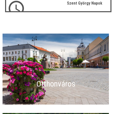
Szent György Napok
Otthonváros