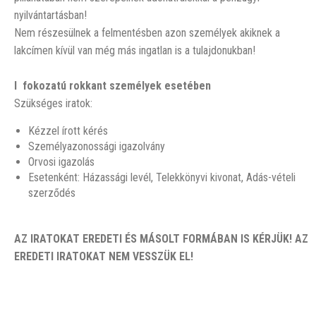
nyilvántartásban!
Nem részesülnek a felmentésben azon személyek akiknek a
lakcímen kívül van még más ingatlan is a tulajdonukban!
I fokozatú rokkant személyek esetében
Szükséges iratok:
Kézzel írott kérés
Személyazonossági igazolvány
Orvosi igazolás
Esetenként: Házassági levél, Telekkönyvi kivonat, Adás-vételi
szerződés
AZ IRATOKAT EREDETI ÉS MÁSOLT FORMÁBAN IS KÉRJÜK! AZ
EREDETI IRATOKAT NEM VESSZÜK EL!