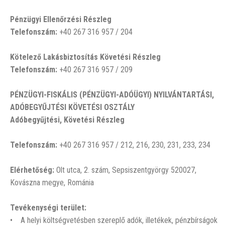
Pénzügyi Ellenőrzési Részleg
Telefonszám:
+40 267 316 957 / 204
Kötelező Lakásbiztosítás Követési Részleg
Telefonszám:
+40 267 316 957 / 209
PÉNZÜGYI-FISKÁLIS (PÉNZÜGYI-ADÓÜGYI) NYILVÁNTARTÁSI,
ADÓBEGYŰJTÉSI KÖVETÉSI OSZTÁLY
Adóbegyűjtési, Követési Részleg
Telefonszám:
+40 267 316 957 / 212, 216, 230, 231, 233, 234
Elérhetőség:
Olt utca, 2. szám, Sepsiszentgyörgy 520027,
Kovászna megye, Románia
Tevékenységi terület:
• A helyi költségvetésben szereplő adók, illetékek, pénzbírságok