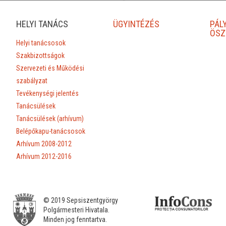
HELYI TANÁCS
ÜGYINTÉZÉS
PÁL
ÖSZ
Helyi tanácsosok
Szakbizottságok
Szervezeti és Működési
szabályzat
Tevékenységi jelentés
Tanácsülések
Tanácsülések (arhívum)
Belépőkapu-tanácsosok
Arhívum 2008-2012
Arhívum 2012-2016
© 2019 Sepsiszentgyörgy
Polgármesteri Hivatala.
Minden jog fenntartva.