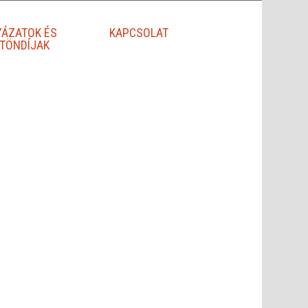
YÁZATOK ÉS
KAPCSOLAT
TÖNDÍJAK