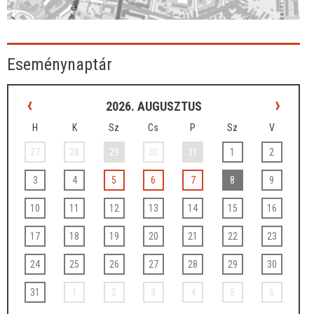
Eseménynaptár
‹
›
2026. AUGUSZTUS
H
K
Sz
Cs
P
Sz
V
27
28
29
30
31
1
2
3
4
5
6
7
8
9
10
11
12
13
14
15
16
17
18
19
20
21
22
23
24
25
26
27
28
29
30
31
1
2
3
4
5
6