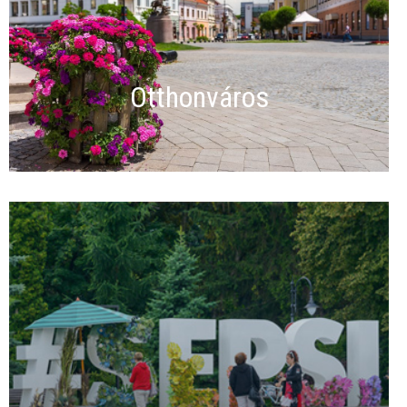
Otthonváros