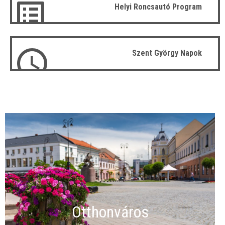
Helyi Roncsautó Program
Szent György Napok
Otthonváros