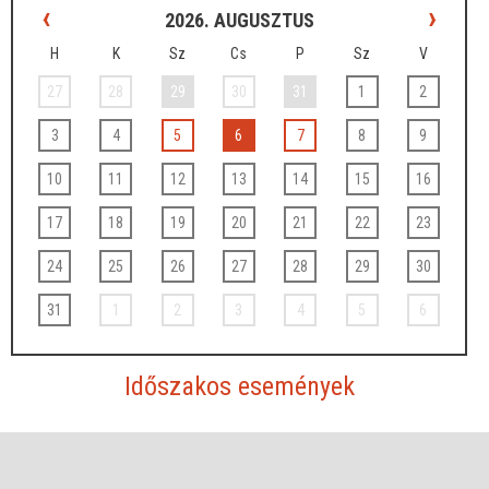
‹
›
2026. AUGUSZTUS
H
K
Sz
Cs
P
Sz
V
27
28
29
30
31
1
2
3
4
5
6
7
8
9
10
11
12
13
14
15
16
17
18
19
20
21
22
23
24
25
26
27
28
29
30
31
1
2
3
4
5
6
Időszakos események