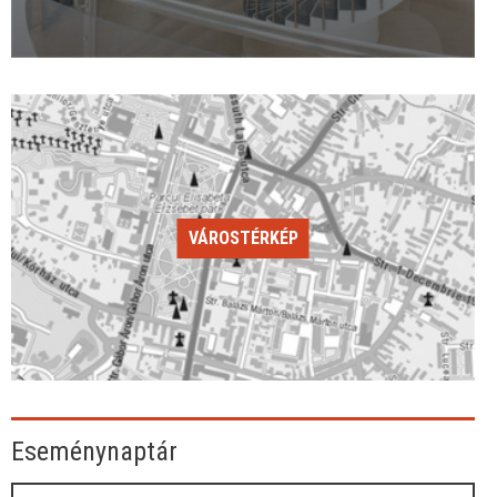
VÁROSTÉRKÉP
Eseménynaptár