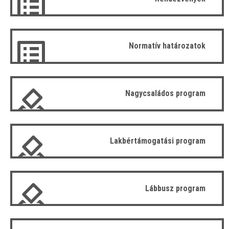
Normatív határozatok
Nagycsaládos program
Lakbértámogatási program
Lábbusz program