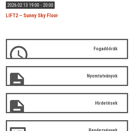
2026.02.13 19:00 - 20:00
LIFT2 – Sunny Sky Floor
Fogadóórák
Nyomtatványok
Hirdetések
Rendezvények