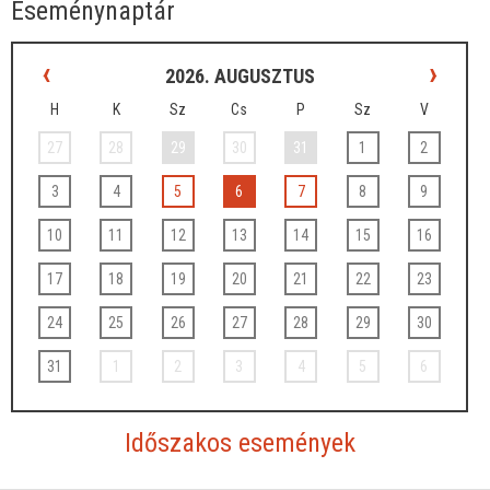
Eseménynaptár
‹
›
2026. AUGUSZTUS
H
K
Sz
Cs
P
Sz
V
27
28
29
30
31
1
2
3
4
5
6
7
8
9
10
11
12
13
14
15
16
17
18
19
20
21
22
23
24
25
26
27
28
29
30
31
1
2
3
4
5
6
Időszakos események