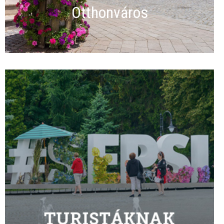
Otthonváros