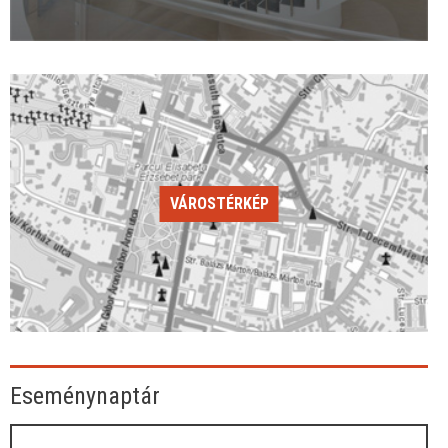
VÁROSTÉRKÉP
Eseménynaptár