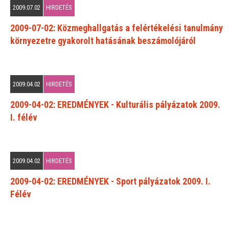
2009.07.02
HIRDETÉS
2009-07-02: Közmeghallgatás a felértékelési tanulmány
környezetre gyakorolt hatásának beszámolójáról
2009.04.02
HIRDETÉS
2009-04-02: EREDMÉNYEK - Kulturális pályázatok 2009.
I. félév
2009.04.02
HIRDETÉS
2009-04-02: EREDMÉNYEK - Sport pályázatok 2009. I.
Félév