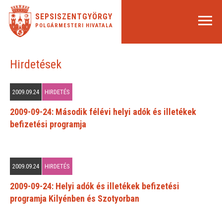
SEPSISZENTGYÖRGY
POLGÁRMESTERI HIVATALA
Hirdetések
2009.09.24
HIRDETÉS
2009-09-24: Második félévi helyi adók és illetékek
befizetési programja
2009.09.24
HIRDETÉS
2009-09-24: Helyi adók és illetékek befizetési
programja Kilyénben és Szotyorban