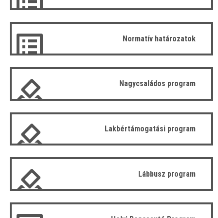
Normatív határozatok
Nagycsaládos program
Lakbértámogatási program
Lábbusz program