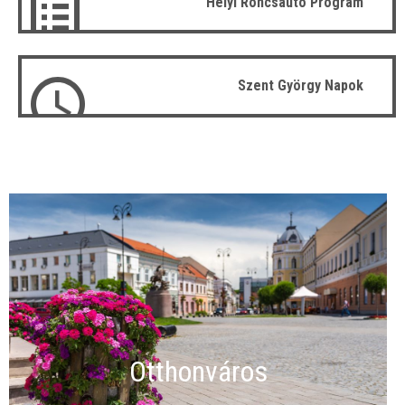
Helyi Roncsautó Program
Szent György Napok
Otthonváros