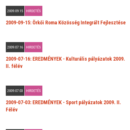
2009.09.15
HIRDETÉS
2009-09-15: Örkői Roma Közösség Integrált Fejlesztése
2009.07.16
HIRDETÉS
2009-07-16: EREDMÉNYEK - Kulturális pályázatok 2009.
II. félév
2009.07.03
HIRDETÉS
2009-07-03: EREDMÉNYEK - Sport pályázatok 2009. II.
Félév