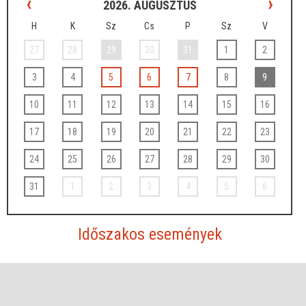
‹
›
2026. AUGUSZTUS
H
K
Sz
Cs
P
Sz
V
27
28
29
30
31
1
2
3
4
5
6
7
8
9
10
11
12
13
14
15
16
17
18
19
20
21
22
23
24
25
26
27
28
29
30
31
1
2
3
4
5
6
Időszakos események