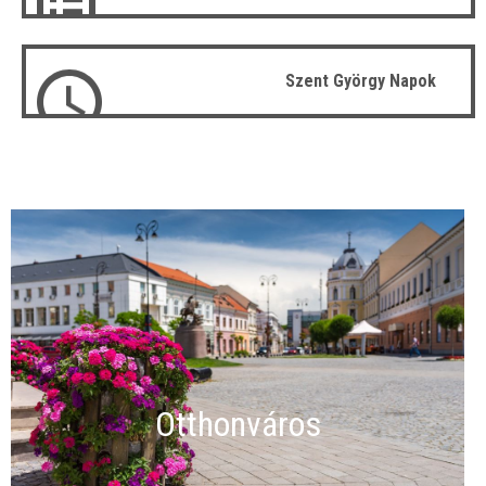
Szent György Napok
Otthonváros