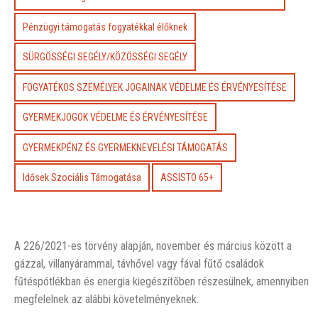
Pénzügyi támogatás fogyatékkal élőknek
SÜRGÖSSÉGI SEGÉLY/KÖZÖSSÉGI SEGÉLY
FOGYATÉKOS SZEMÉLYEK JOGAINAK VÉDELME ÉS ÉRVÉNYESÍTÉSE
GYERMEKJOGOK VÉDELME ÉS ÉRVÉNYESÍTÉSE
GYERMEKPÉNZ ÉS GYERMEKNEVELÉSI TÁMOGATÁS
Idősek Szociális Támogatása
ASSISTO 65+
A 226/2021-es törvény alapján, november és március között a
gázzal, villanyárammal, távhővel vagy fával fűtő családok
fűtéspótlékban és energia kiegészítőben részesülnek, amennyiben
megfelelnek az alábbi követelményeknek: