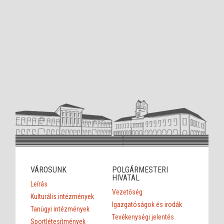
VÁROSUNK
POLGÁRMESTERI
HIVATAL
Leírás
Vezetőség
Kulturális intézmények
Igazgatóságok és irodák
Tanügyi intézmények
Tevékenységi jelentés
Sportlétesítmények