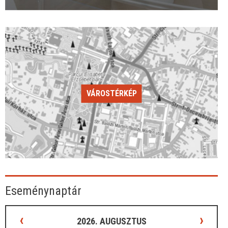
VÁROSTÉRKÉP
Eseménynaptár
‹
›
2026. AUGUSZTUS