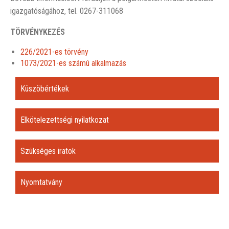
igazgatóságához, tel. 0267-311068
TÖRVÉNYKEZÉS
226/2021-es törvény
1073/2021-es számú alkalmazás
Küszöbértékek
Elkötelezettségi nyilatkozat
Szükséges iratok
Nyomtatvány