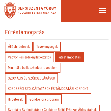
SEPSISZENTGYÖRGY
POLGÁRMESTERI HIVATALA
Fűtéstámogatás
Álláshirdetések
Tevékenységek
Vagyon- és érdeknyilatkozatok
Fűtéstámogatás
Minimális beilleszkedési jövedelem
SZOCIÁLIS ÉS SZÜKSÉGLÁKÁSOK
KÖZÖSSÉGI SZOLGÁLTATÁSOK ÉS TÁMOGATÁSI KÖZPONT
Hirdetések
Gondos óra program
Szociális Szolgáltatások Családon Belüli Erőszak Áldozatainak