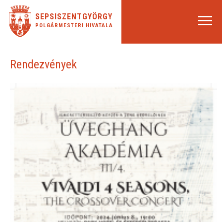
SEPSISZENTGYÖRGY
POLGÁRMESTERI HIVATALA
Rendezvények