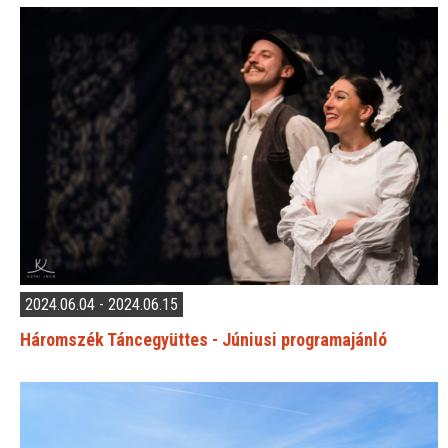
2024.06.04 - 2024.06.15
Háromszék Táncegyüttes - Júniusi programajánló