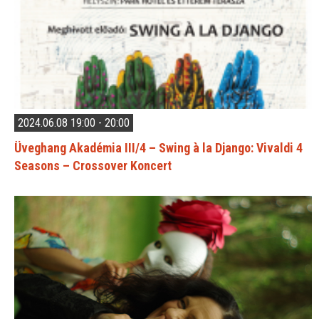
2024.06.08 19:00 - 20:00
Üveghang Akadémia III/4 – Swing à la Django: Vivaldi 4
Seasons – Crossover Koncert