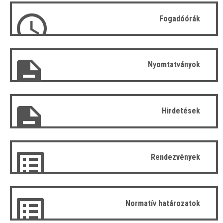
Fogadóórák
Nyomtatványok
Hirdetések
Rendezvények
Normatív határozatok