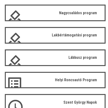
Nagycsaládos program
Lakbértámogatási program
Lábbusz program
Helyi Roncsautó Program
Szent György Napok