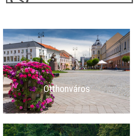
Otthonváros