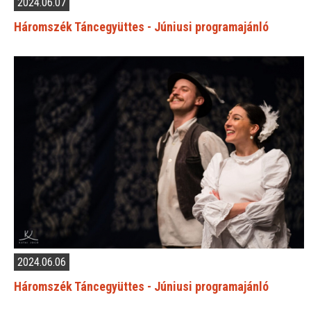
2024.06.07
Háromszék Táncegyüttes - Júniusi programajánló
2024.06.06
Háromszék Táncegyüttes - Júniusi programajánló