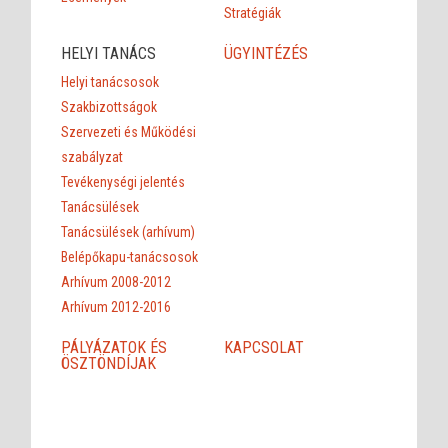
Stratégiák
HELYI TANÁCS
ÜGYINTÉZÉS
Helyi tanácsosok
Szakbizottságok
Szervezeti és Működési
szabályzat
Tevékenységi jelentés
Tanácsülések
Tanácsülések (arhívum)
Belépőkapu-tanácsosok
Arhívum 2008-2012
Arhívum 2012-2016
PÁLYÁZATOK ÉS
KAPCSOLAT
ÖSZTÖNDÍJAK