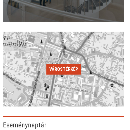
VÁROSTÉRKÉP
Eseménynaptár