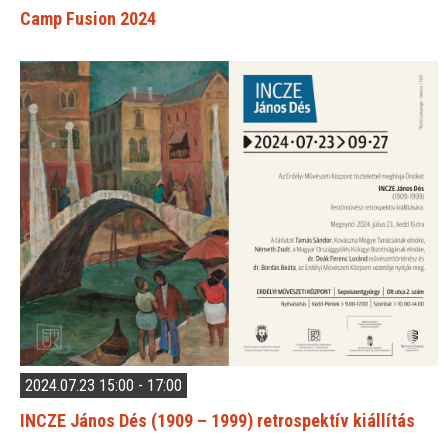
Camp Fusion 2024
2024.07.23 15:00 - 17:00
INCZE János Dés (1909 – 1999) retrospektív kiállítás