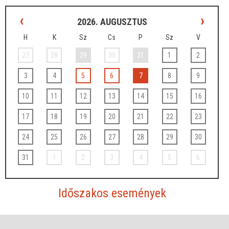
‹
›
2026. AUGUSZTUS
H
K
Sz
Cs
P
Sz
V
27
28
29
30
31
1
2
3
4
5
6
7
8
9
10
11
12
13
14
15
16
17
18
19
20
21
22
23
24
25
26
27
28
29
30
31
1
2
3
4
5
6
Időszakos események