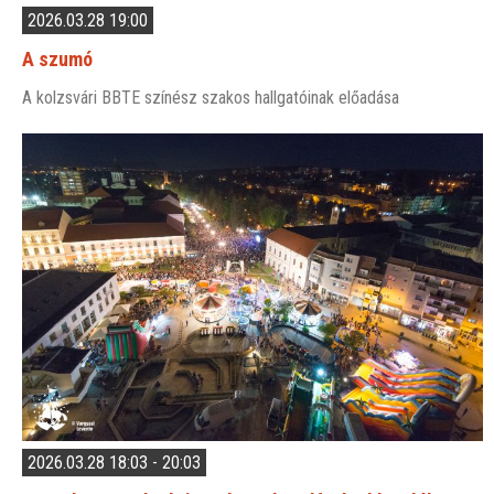
2026.03.28 19:00
A szumó
A kolzsvári BBTE színész szakos hallgatóinak előadása
2026.03.28 18:03 - 20:03