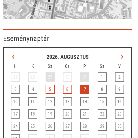
Eseménynaptár
‹
›
2026. AUGUSZTUS
H
K
Sz
Cs
P
Sz
V
27
28
29
30
31
1
2
3
4
5
6
7
8
9
10
11
12
13
14
15
16
17
18
19
20
21
22
23
24
25
26
27
28
29
30