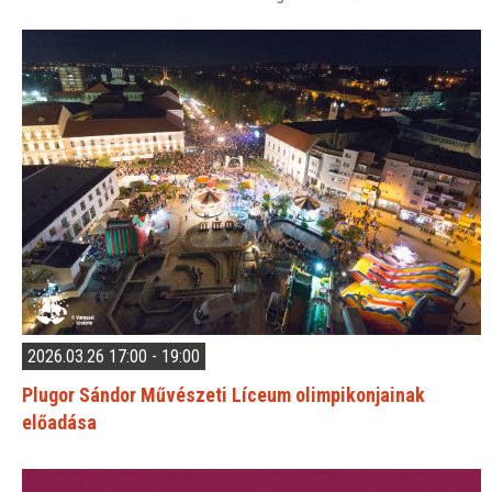
2026.03.26 17:00 - 19:00
Plugor Sándor Művészeti Líceum olimpikonjainak
előadása