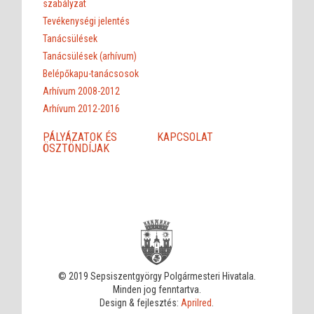
szabályzat
Tevékenységi jelentés
Tanácsülések
Tanácsülések (arhívum)
Belépőkapu-tanácsosok
Arhívum 2008-2012
Arhívum 2012-2016
PÁLYÁZATOK ÉS
KAPCSOLAT
ÖSZTÖNDÍJAK
© 2019 Sepsiszentgyörgy Polgármesteri Hivatala.
Minden jog fenntartva.
Design & fejlesztés:
Aprilred
.