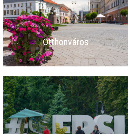
Otthonváros