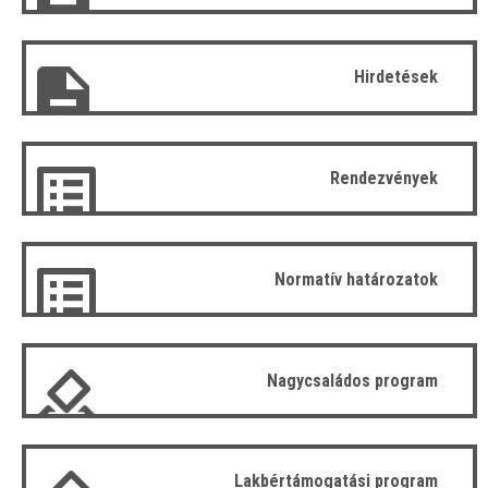
Hirdetések
Rendezvények
Normatív határozatok
Nagycsaládos program
Lakbértámogatási program