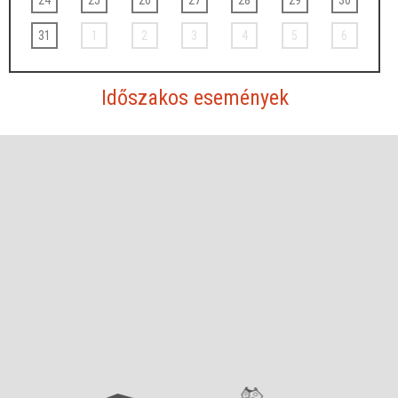
24
25
26
27
28
29
30
31
1
2
3
4
5
6
Időszakos események