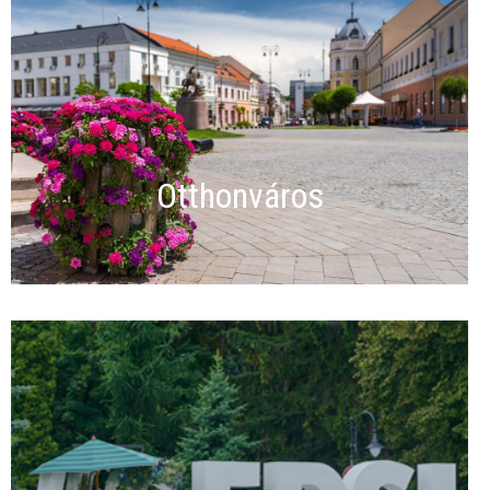
Otthonváros