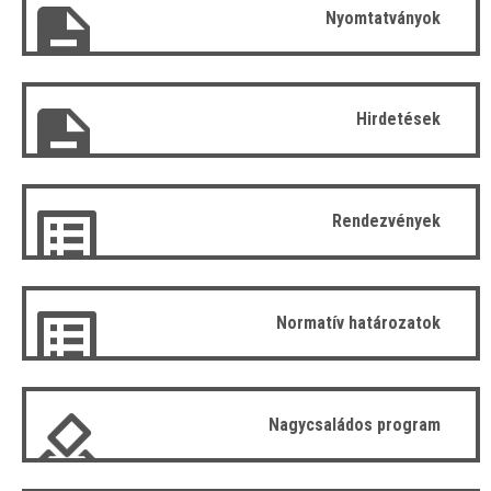
Nyomtatványok
Hirdetések
Rendezvények
Normatív határozatok
Nagycsaládos program