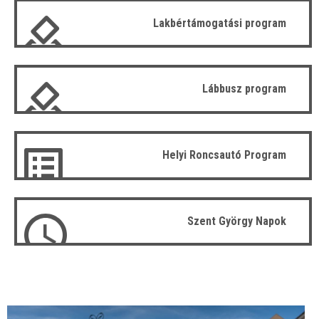
Lakbértámogatási program
Lábbusz program
Helyi Roncsautó Program
Szent György Napok