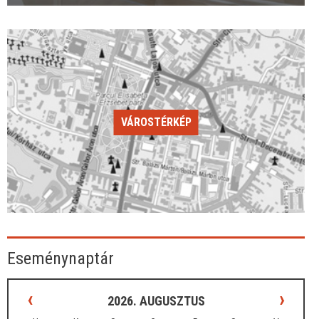
VÁROSTÉRKÉP
Eseménynaptár
‹
›
2026. AUGUSZTUS