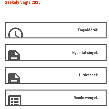
Székely Vágta 2025
Fogadóórák
Nyomtatványok
Hirdetések
Rendezvények