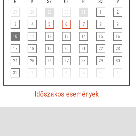
H
K
Sz
Cs
P
Sz
V
27
28
29
30
31
1
2
3
4
5
6
7
8
9
10
11
12
13
14
15
16
17
18
19
20
21
22
23
24
25
26
27
28
29
30
31
1
2
3
4
5
6
Időszakos események