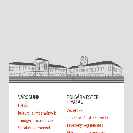
VÁROSUNK
POLGÁRMESTERI
HIVATAL
Leírás
Vezetőség
Kulturális intézmények
Igazgatóságok és irodák
Tanügyi intézmények
Tevékenységi jelentés
Sportlétesítmények
Alárendelt intézmények