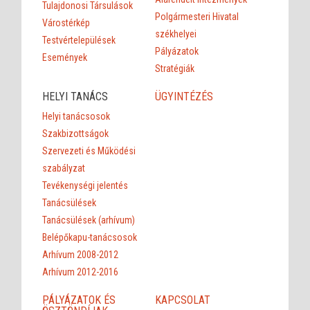
Tulajdonosi Társulások
Polgármesteri Hivatal
Várostérkép
székhelyei
Testvértelepülések
Pályázatok
Események
Stratégiák
HELYI TANÁCS
ÜGYINTÉZÉS
Helyi tanácsosok
Szakbizottságok
Szervezeti és Működési
szabályzat
Tevékenységi jelentés
Tanácsülések
Tanácsülések (arhívum)
Belépőkapu-tanácsosok
Arhívum 2008-2012
Arhívum 2012-2016
PÁLYÁZATOK ÉS
KAPCSOLAT