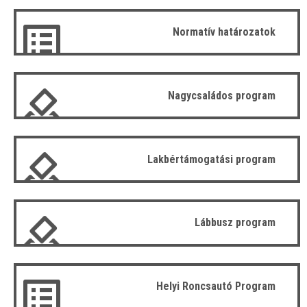
Normatív határozatok
Nagycsaládos program
Lakbértámogatási program
Lábbusz program
Helyi Roncsautó Program