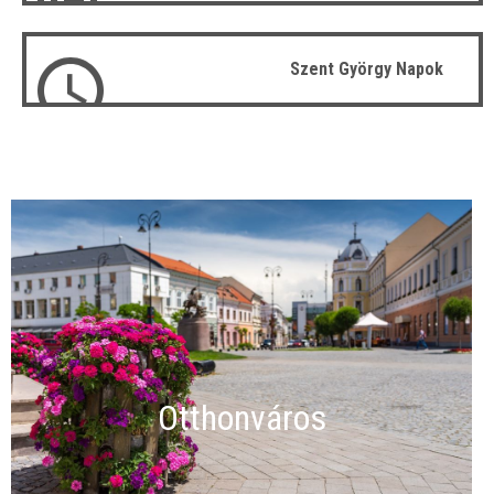
Szent György Napok
Otthonváros