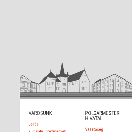
VÁROSUNK
POLGÁRMESTERI
HIVATAL
Leírás
Vezetőség
Kulturális intézmények