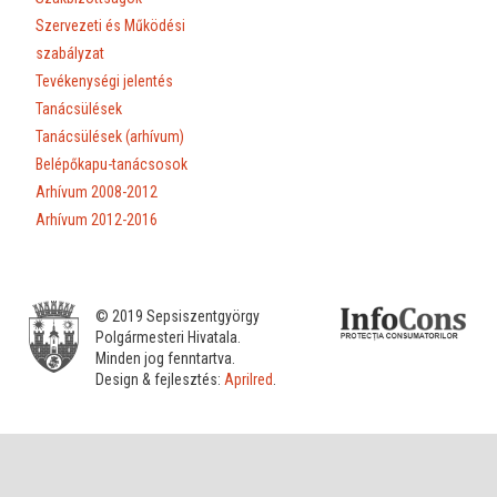
Szervezeti és Működési
szabályzat
Tevékenységi jelentés
Tanácsülések
Tanácsülések (arhívum)
Belépőkapu-tanácsosok
Arhívum 2008-2012
Arhívum 2012-2016
© 2019 Sepsiszentgyörgy
Polgármesteri Hivatala.
Minden jog fenntartva.
Design & fejlesztés:
Aprilred
.