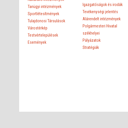
Igazgatóságok és irodák
Tanügyi intézmények
Tevékenységi jelentés
Sportlétesítmények
Alárendelt intézmények
Tulajdonosi Társulások
Polgármesteri Hivatal
Várostérkép
székhelyei
Testvértelepülések
Pályázatok
Események
Stratégiák