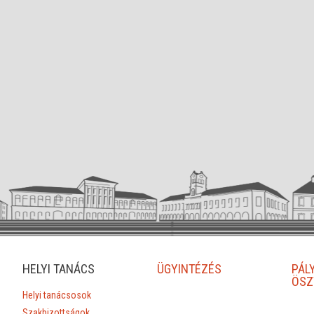
HELYI TANÁCS
ÜGYINTÉZÉS
PÁL
ÖSZ
Helyi tanácsosok
Szakbizottságok