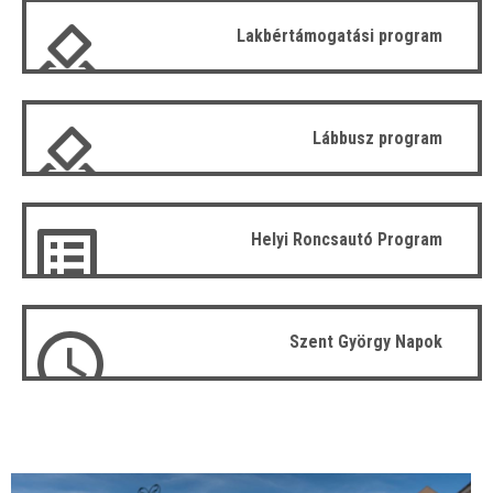
Lakbértámogatási program
Lábbusz program
Helyi Roncsautó Program
Szent György Napok