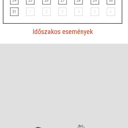
24
25
26
27
28
29
30
31
1
2
3
4
5
6
Időszakos események