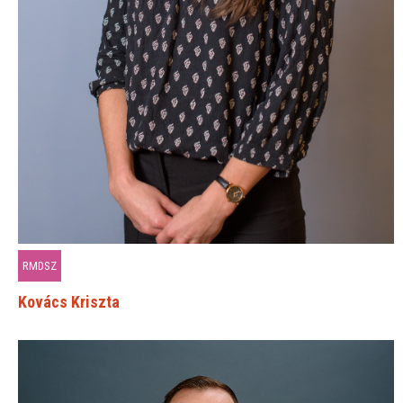
RMDSZ
Kovács Kriszta