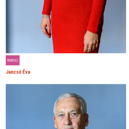
RMDSZ
Jancsó Éva