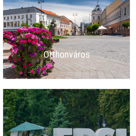
Otthonváros