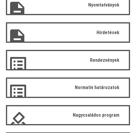
Nyomtatványok
Hirdetések
Rendezvények
Normatív határozatok
Nagycsaládos program