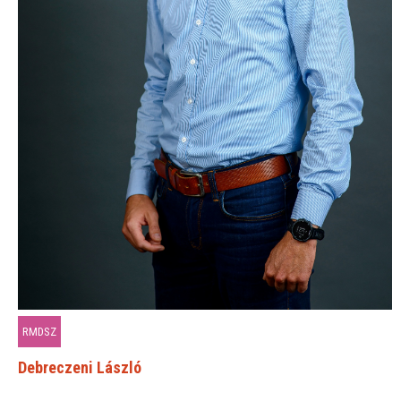
RMDSZ
Debreczeni László