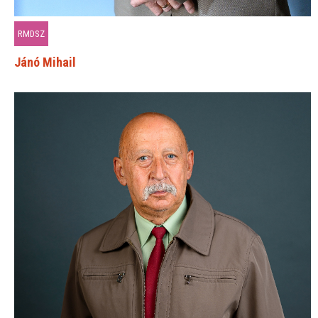
RMDSZ
Jánó Mihail