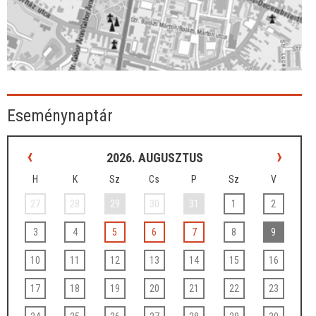
Eseménynaptár
‹
›
2026. AUGUSZTUS
H
K
Sz
Cs
P
Sz
V
27
28
29
30
31
1
2
3
4
5
6
7
8
9
10
11
12
13
14
15
16
17
18
19
20
21
22
23