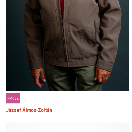
RMDSZ
József Álmos-Zoltán