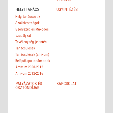
HELYI TANÁCS
ÜGYINTÉZÉS
Helyi tanácsosok
Szakbizottságok
Szervezeti és Működési
szabályzat
Tevékenységi jelentés
Tanácsülések
Tanácsülések (arhívum)
Belépőkapu-tanácsosok
Arhívum 2008-2012
Arhívum 2012-2016
PÁLYÁZATOK ÉS
KAPCSOLAT
ÖSZTÖNDÍJAK