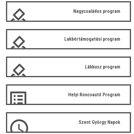
Nagycsaládos program
Lakbértámogatási program
Lábbusz program
Helyi Roncsautó Program
Szent György Napok