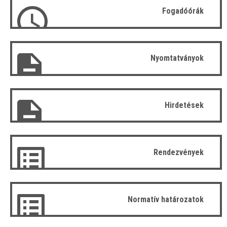
Fogadóórák
Nyomtatványok
Hirdetések
Rendezvények
Normatív határozatok