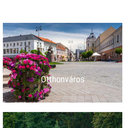
Otthonváros