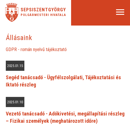
SEPSISZENTGYÖRGY
POLGÁRMESTERI HIVATALA
Állásaink
GDPR - román nyelvű tájékoztató
2025.01.15
Segéd tanácsadó - Ügyfélszolgálati, Tájékoztatási és
Iktató részleg
2025.01.10
Vezető tanácsadó - Adókivetési, megállapítási részleg
– Fizikai személyek (meghatározott időre)