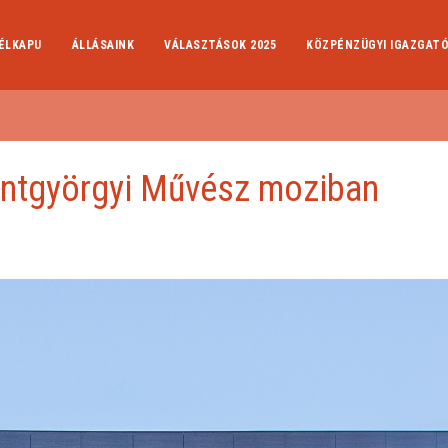
ÉLKAPU
ÁLLÁSAINK
VÁLASZTÁSOK 2025
KÖZPÉNZÜGYI IGAZGAT
entgyörgyi Művész moziban