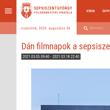
SEPSISZENTGYÖRGY
HÍREK
ÜGYF
POLGÁRMESTERI HIVATALA
csütörtök, 2026. augusztus 06.
Dán filmnapok a sepsisz
2021.03.05 09:40 - 2021.03.18 22:40