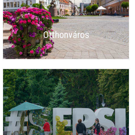
Otthonváros