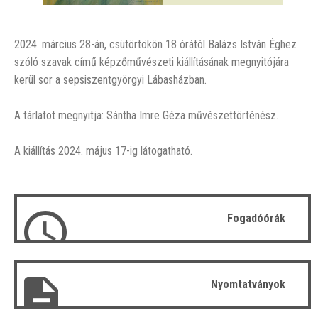
2024. március 28-án, csütörtökön 18 órától Balázs István
Éghez
szóló szavak című képzőművészeti kiállításának
megnyitójára
kerül sor a sepsiszentgyörgyi Lábasházban.
A tárlatot megnyitja: Sántha Imre Géza művészettörténész.
A kiállítás 2024. május 17-ig látogatható.
Fogadóórák
Nyomtatványok