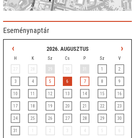
Eseménynaptár
‹
›
2026. AUGUSZTUS
H
K
Sz
Cs
P
Sz
V
27
28
29
30
31
1
2
3
4
5
6
7
8
9
10
11
12
13
14
15
16
17
18
19
20
21
22
23
24
25
26
27
28
29
30
31
1
2
3
4
5
6