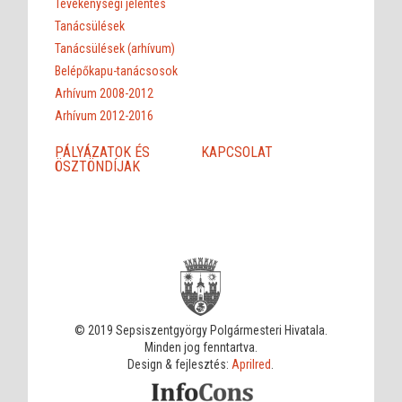
Tevékenységi jelentés
Tanácsülések
Tanácsülések (arhívum)
Belépőkapu-tanácsosok
Arhívum 2008-2012
Arhívum 2012-2016
PÁLYÁZATOK ÉS
KAPCSOLAT
ÖSZTÖNDÍJAK
© 2019 Sepsiszentgyörgy Polgármesteri Hivatala.
Minden jog fenntartva.
Design & fejlesztés:
Aprilred
.