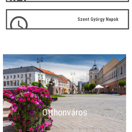
Szent György Napok
Otthonváros