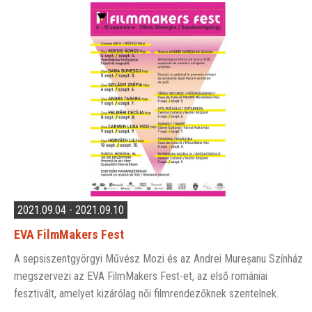
2021.09.04 - 2021.09.10
EVA FilmMakers Fest
A sepsiszentgyörgyi Művész Mozi és az Andrei Mureșanu Színház
megszervezi az EVA FilmMakers Fest-et, az első romániai
fesztivált, amelyet kizárólag női filmrendezőknek szentelnek.