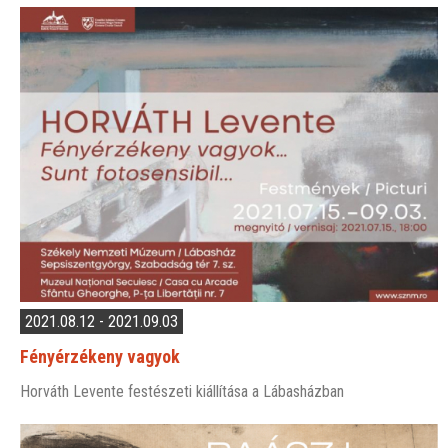
2021.08.12 - 2021.09.03
Fényérzékeny vagyok
Horváth Levente festészeti kiállítása a Lábasházban