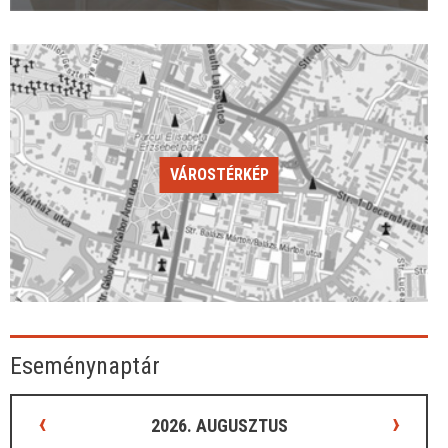
VÁROSTÉRKÉP
Eseménynaptár
‹
›
2026. AUGUSZTUS