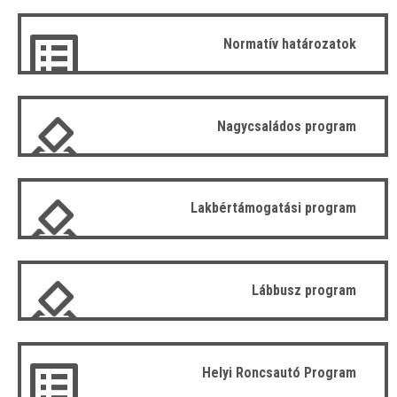
Normatív határozatok
Nagycsaládos program
Lakbértámogatási program
Lábbusz program
Helyi Roncsautó Program