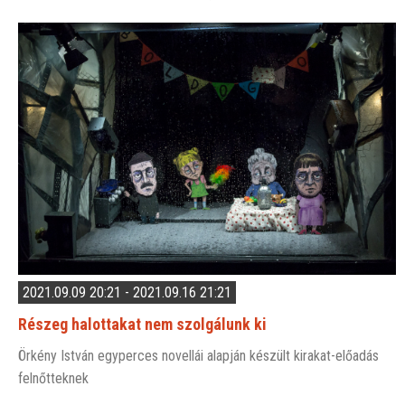
2021.09.09 20:21 - 2021.09.16 21:21
Részeg halottakat nem szolgálunk ki
Örkény István egyperces novellái alapján készült kirakat-előadás
felnőtteknek