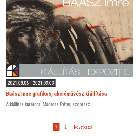
2021.08.06 - 2021.09.03
Baász Imre grafikus, akcióművész kiállítása
A kiállítás kurátora: Madaras Péter, szobrász.
1
2
»
Következő