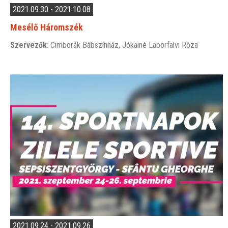
2021.09.30 - 2021.10.08
Mesélő Háromszék
Szervezők
: Cimborák Bábszínház, Jókainé Laborfalvi Róza
2021.09.24 - 2021.09.26