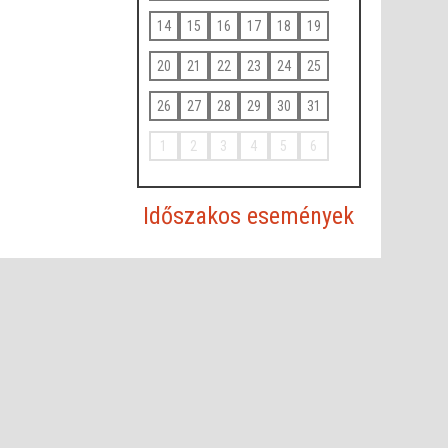
14
15
16
17
18
19
20
21
22
23
24
25
26
27
28
29
30
31
1
2
3
4
5
6
Időszakos események