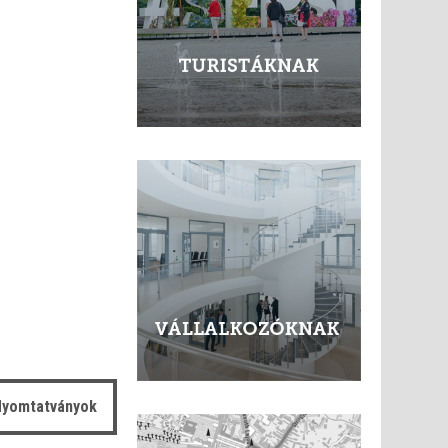
yomtatványok