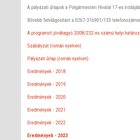
A pályázati űrlapok a Polgármesteri Hivatal 17-es irodájá
Bővebb felvilágosítást a 0267-316901/133 telefonszámo
A programot jóváhagyó 2008/232-es számú helyi határoza
Szabályzat (román nyelven)
Pályázati űrlap (román nyelven)
Eredmények - 2018
Eredmények - 2019
Eredmények - 2020
Eredmények - 2021
Eredmények - 2022
Eredmények - 2023