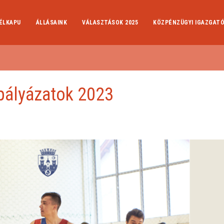
ÉLKAPU
ÁLLÁSAINK
VÁLASZTÁSOK 2025
KÖZPÉNZÜGYI IGAZGAT
 pályázatok 2023