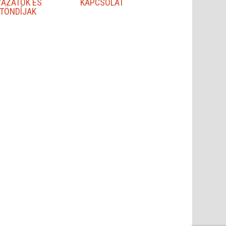
YÁZATOK ÉS
KAPCSOLAT
TÖNDÍJAK