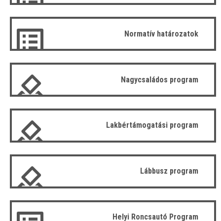
Normatív határozatok
Nagycsaládos program
Lakbértámogatási program
Lábbusz program
Helyi Roncsautó Program