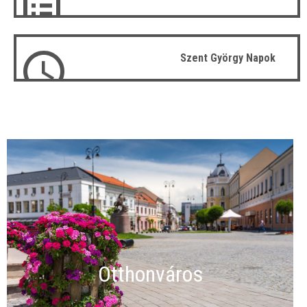
Szent György Napok
Otthonváros