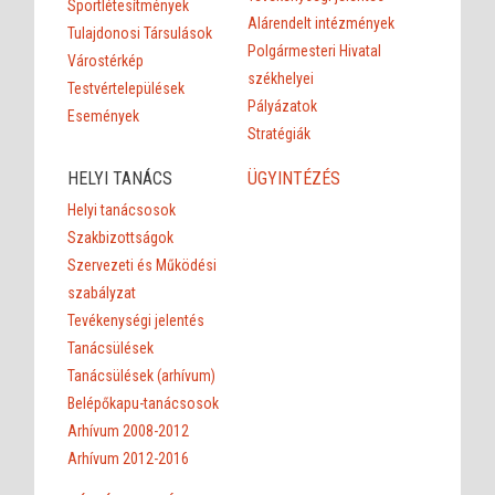
Sportlétesítmények
Alárendelt intézmények
Tulajdonosi Társulások
Polgármesteri Hivatal
Várostérkép
székhelyei
Testvértelepülések
Pályázatok
Események
Stratégiák
HELYI TANÁCS
ÜGYINTÉZÉS
Helyi tanácsosok
Szakbizottságok
Szervezeti és Működési
szabályzat
Tevékenységi jelentés
Tanácsülések
Tanácsülések (arhívum)
Belépőkapu-tanácsosok
Arhívum 2008-2012
Arhívum 2012-2016