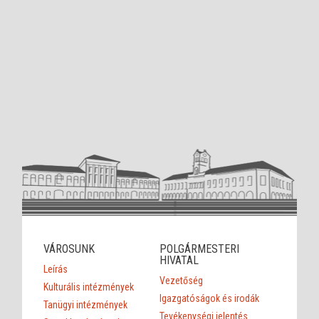
VÁROSUNK
POLGÁRMESTERI
HIVATAL
Leírás
Vezetőség
Kulturális intézmények
Igazgatóságok és irodák
Tanügyi intézmények
Tevékenységi jelentés