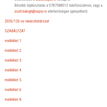
Bővebb tájékoztatás a 0787588012 telefonszámon, vagy a
zsolt.balogh@sepsi.ro
elérhetőségen igényelhető.
2026/126-os tanácshatározat
SZABÁLYZAT
melléklet 1.
melléklet 2.
melléklet 3.
melléklet 4.
melléklet 5.
melléklet 6.
melléklet 8.