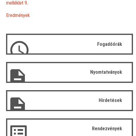
melléklet 9.
Eredmények
Fogadóórák
Nyomtatványok
Hirdetések
Rendezvények