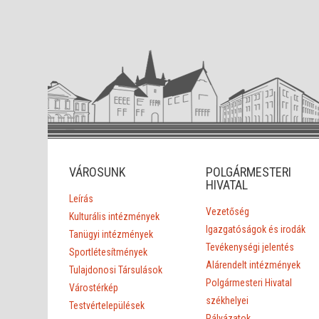
VÁROSUNK
POLGÁRMESTERI
HIVATAL
Leírás
Vezetőség
Kulturális intézmények
Igazgatóságok és irodák
Tanügyi intézmények
Tevékenységi jelentés
Sportlétesítmények
Alárendelt intézmények
Tulajdonosi Társulások
Polgármesteri Hivatal
Várostérkép
székhelyei
Testvértelepülések
Pályázatok