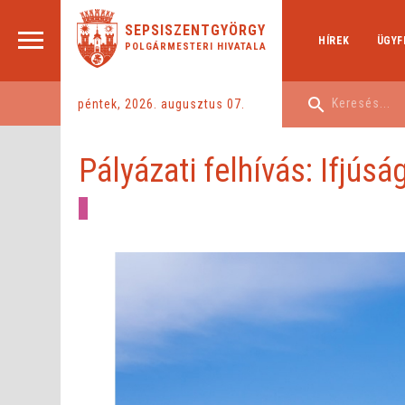
SEPSISZENTGYÖRGY
HÍREK
ÜGYF
POLGÁRMESTERI HIVATALA
péntek, 2026. augusztus 07.
Pályázati felhívás: Ifjús