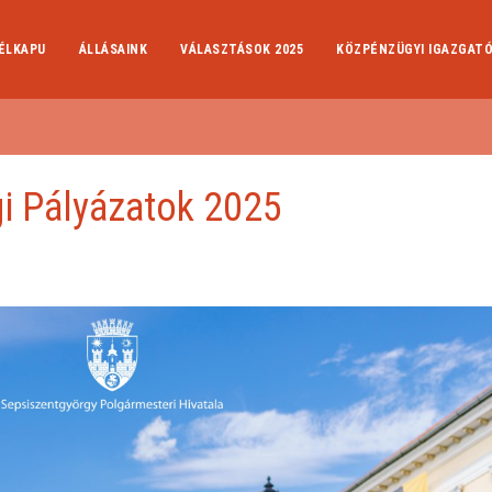
ÉLKAPU
ÁLLÁSAINK
VÁLASZTÁSOK 2025
KÖZPÉNZÜGYI IGAZGAT
ági Pályázatok 2025