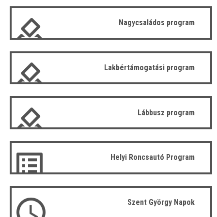
Nagycsaládos program
Lakbértámogatási program
Lábbusz program
Helyi Roncsautó Program
Szent György Napok