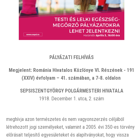
PÁLYÁZATI FELHÍVÁS
Megjelent: Románia Hivatalos Közlönye VI. Részének -
191
(XXIV)
évfolyam – 41
.
számában, a 7-8. oldalon
SEPSISZENTGYÖRGY
POLGÁRMESTERI HIVATALA
1918. December 1. utca, 2. szám
meghívja azon természetes és nem vagyonszerzés céljából
létrehozott jogi személyeket, valamint a 2005. évi 350-es törvény
előrásait teljesítő egyesületeket és alapítványokat, hogy vissza