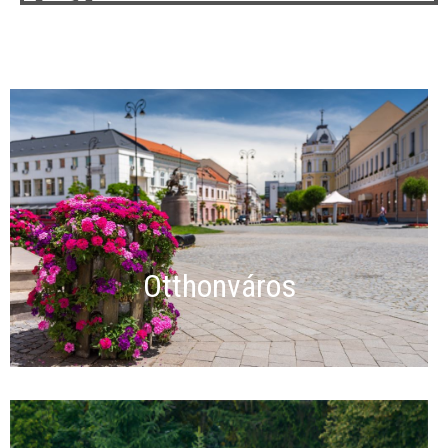
Otthonváros