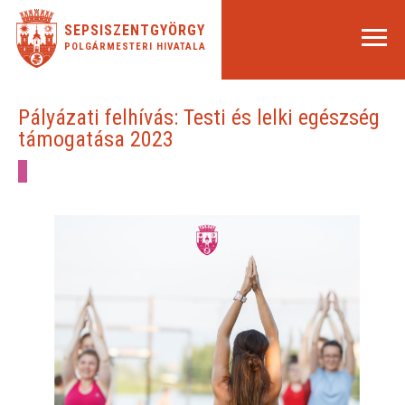
SEPSISZENTGYÖRGY
POLGÁRMESTERI HIVATALA
Pályázati felhívás: Testi és lelki egészség
támogatása 2023