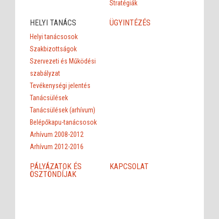
Stratégiák
HELYI TANÁCS
ÜGYINTÉZÉS
Helyi tanácsosok
Szakbizottságok
Szervezeti és Működési
szabályzat
Tevékenységi jelentés
Tanácsülések
Tanácsülések (arhívum)
Belépőkapu-tanácsosok
Arhívum 2008-2012
Arhívum 2012-2016
PÁLYÁZATOK ÉS
KAPCSOLAT
ÖSZTÖNDÍJAK