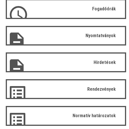
Fogadóórák
Nyomtatványok
Hirdetések
Rendezvények
Normatív határozatok