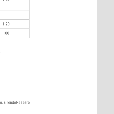
1-20
100
.
és a rendelkezésre