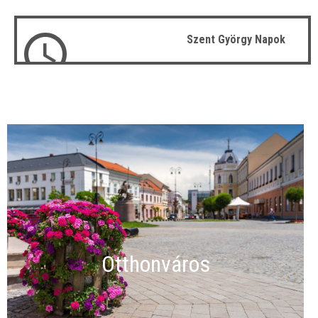
Szent György Napok
Otthonváros