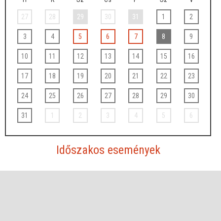
27
28
29
30
31
1
2
3
4
5
6
7
8
9
10
11
12
13
14
15
16
17
18
19
20
21
22
23
24
25
26
27
28
29
30
31
1
2
3
4
5
6
Időszakos események