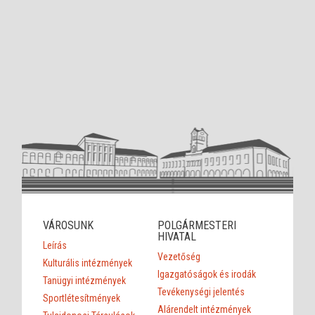
VÁROSUNK
POLGÁRMESTERI
HIVATAL
Leírás
Vezetőség
Kulturális intézmények
Igazgatóságok és irodák
Tanügyi intézmények
Tevékenységi jelentés
Sportlétesítmények
Alárendelt intézmények