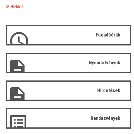
Melléklet
Fogadóórák
Nyomtatványok
Hirdetések
Rendezvények