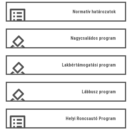
Normatív határozatok
Nagycsaládos program
Lakbértámogatási program
Lábbusz program
Helyi Roncsautó Program