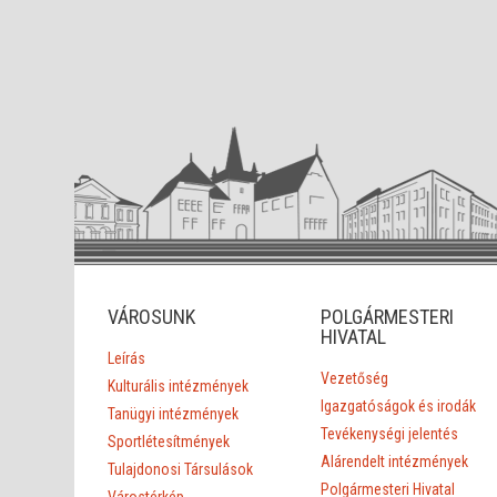
VÁROSUNK
POLGÁRMESTERI
HIVATAL
Leírás
Vezetőség
Kulturális intézmények
Igazgatóságok és irodák
Tanügyi intézmények
Tevékenységi jelentés
Sportlétesítmények
Alárendelt intézmények
Tulajdonosi Társulások
Polgármesteri Hivatal