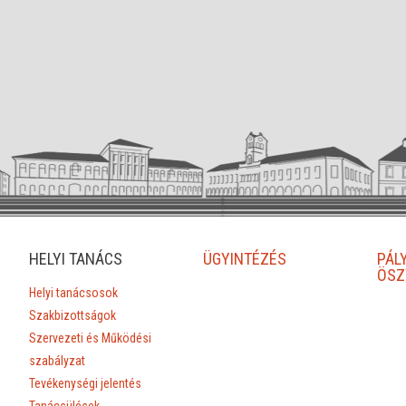
HELYI TANÁCS
ÜGYINTÉZÉS
PÁL
ÖSZ
Helyi tanácsosok
Szakbizottságok
Szervezeti és Működési
szabályzat
Tevékenységi jelentés