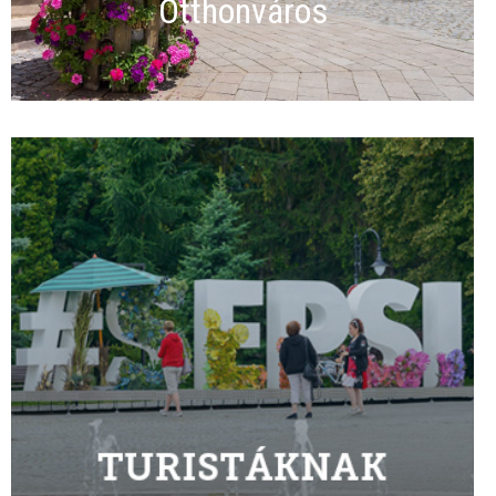
Otthonváros