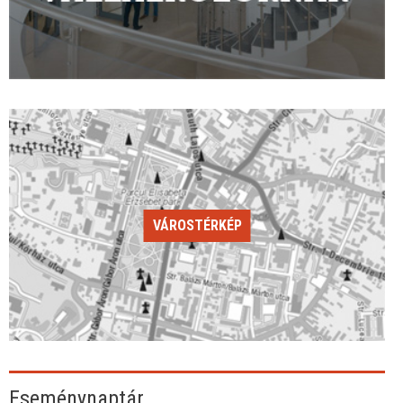
VÁROSTÉRKÉP
Eseménynaptár