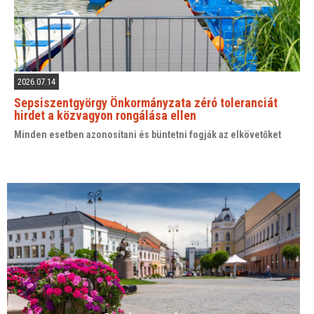
2026.07.14
Sepsiszentgyörgy Önkormányzata zéró toleranciát
hirdet a közvagyon rongálása ellen
Minden esetben azonosítani és büntetni fogják az elkövetőket