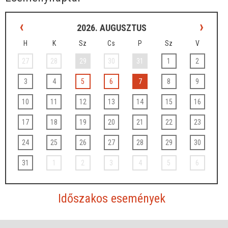
‹
›
2026. AUGUSZTUS
H
K
Sz
Cs
P
Sz
V
27
28
29
30
31
1
2
3
4
5
6
7
8
9
10
11
12
13
14
15
16
17
18
19
20
21
22
23
24
25
26
27
28
29
30
31
1
2
3
4
5
6
Időszakos események