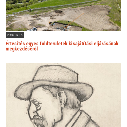
2026.07.15
Értesítés egyes földterületek kisajátítási eljárásának
megkezdéséről