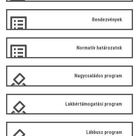
Rendezvények
Normatív határozatok
Nagycsaládos program
Lakbértámogatási program
Lábbusz program