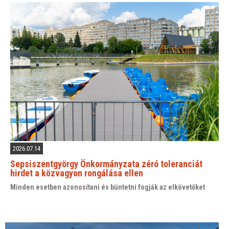
2026.07.14
Sepsiszentgyörgy Önkormányzata zéró toleranciát
hirdet a közvagyon rongálása ellen
Minden esetben azonosítani és büntetni fogják az elkövetőket