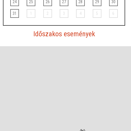
24
25
26
27
28
29
30
31
1
2
3
4
5
6
Időszakos események