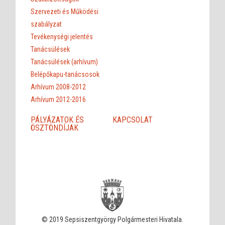
Szervezeti és Működési
szabályzat
Tevékenységi jelentés
Tanácsülések
Tanácsülések (arhívum)
Belépőkapu-tanácsosok
Arhívum 2008-2012
Arhívum 2012-2016
PÁLYÁZATOK ÉS
KAPCSOLAT
ÖSZTÖNDÍJAK
© 2019 Sepsiszentgyörgy Polgármesteri Hivatala.