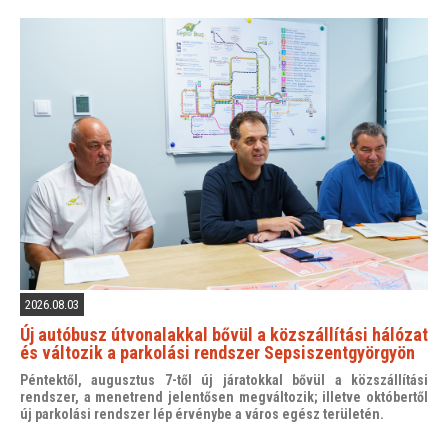
2026.08.03
Új autóbusz útvonalakkal bővül a közszállítási hálózat
és változik a parkolási rendszer Sepsiszentgyörgyön
Péntektől, augusztus 7-től új járatokkal bővül a közszállítási
rendszer, a menetrend jelentősen megváltozik; illetve októbertől
új parkolási rendszer lép érvénybe a város egész területén.