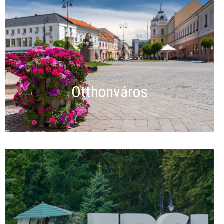
Otthonváros