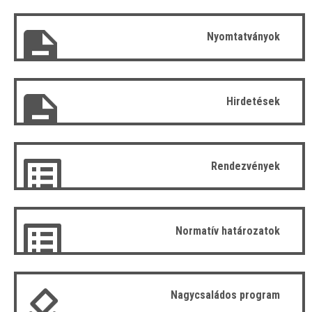
Nyomtatványok
Hirdetések
Rendezvények
Normatív határozatok
Nagycsaládos program