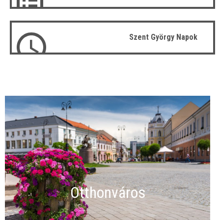
Szent György Napok
Otthonváros