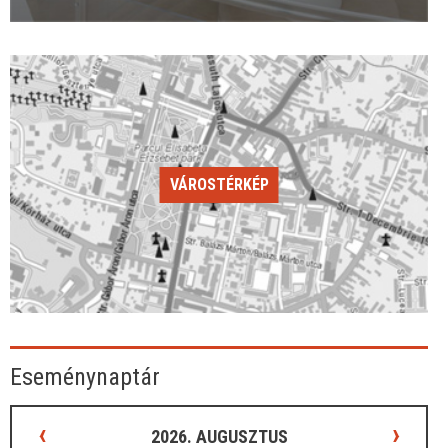
VÁROSTÉRKÉP
Eseménynaptár
‹
›
2026. AUGUSZTUS