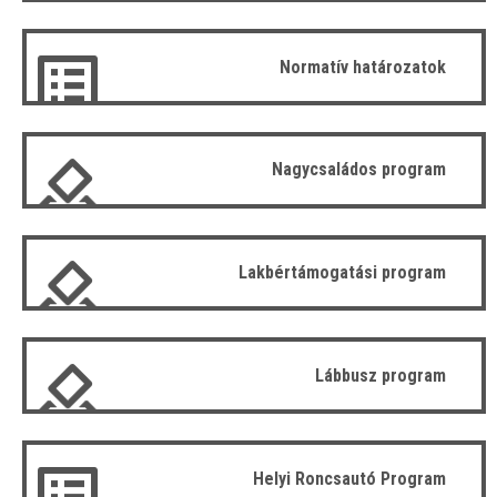
Normatív határozatok
Nagycsaládos program
Lakbértámogatási program
Lábbusz program
Helyi Roncsautó Program