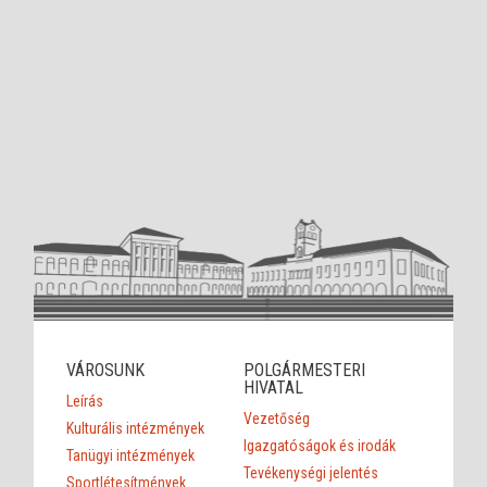
VÁROSUNK
POLGÁRMESTERI
HIVATAL
Leírás
Vezetőség
Kulturális intézmények
Igazgatóságok és irodák
Tanügyi intézmények
Tevékenységi jelentés
Sportlétesítmények