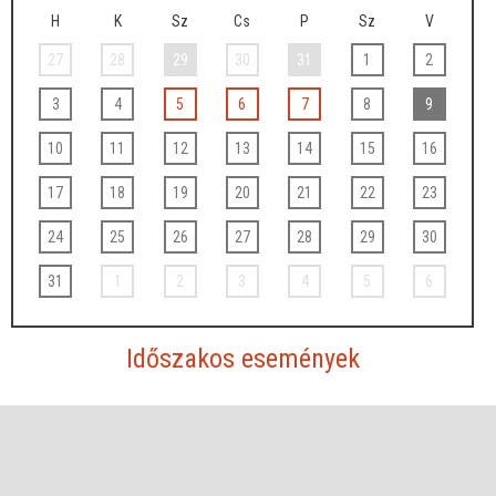
H
K
Sz
Cs
P
Sz
V
27
28
29
30
31
1
2
3
4
5
6
7
8
9
10
11
12
13
14
15
16
17
18
19
20
21
22
23
24
25
26
27
28
29
30
31
1
2
3
4
5
6
Időszakos események