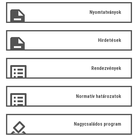
Nyomtatványok
Hirdetések
Rendezvények
Normatív határozatok
Nagycsaládos program