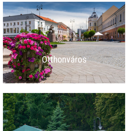
Otthonváros