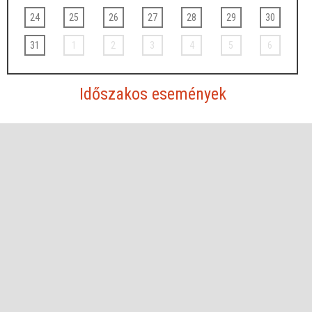
24
25
26
27
28
29
30
31
1
2
3
4
5
6
Időszakos események