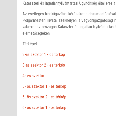
Kataszteri és Ingatlannyilvántartási Ügynökség által erre a
Az esetleges hibakiigazítási kéréseket a dokumentációval
Polgármesteri Hivatal székhelyén, a Vagyonigazgatóság i
valamint az országos Kataszter és Ingatlan Nyilvántartási
elérhetőségeken.
Térképek:
3-as szektor 1 - es térkép
3-as szektor 2 - es térkép
4- es szektor
5- ös szektor 1 - es térkép
5- ös szektor 2 - es térkép
6- os szektor 1 - es térkép