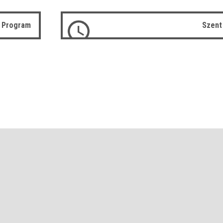
ó Program
Szent