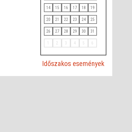
14
15
16
17
18
19
20
21
22
23
24
25
26
27
28
29
30
31
1
2
3
4
5
6
Időszakos események