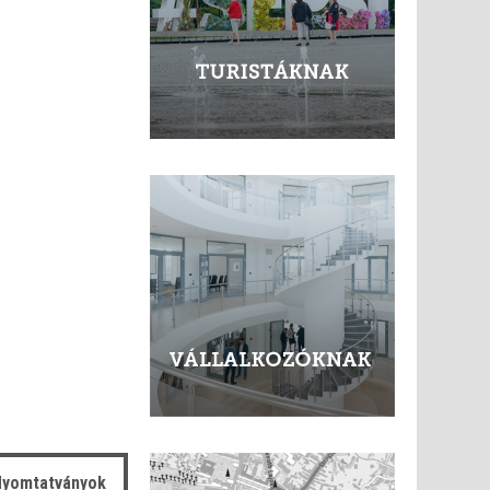
yomtatványok