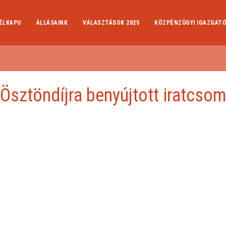
ÉLKAPU
ÁLLÁSAINK
VÁLASZTÁSOK 2025
KÖZPÉNZÜGYI IGAZGAT
Ösztöndíjra benyújtott iratcso