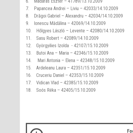
6. Madaras Eszter – 41789/13.10.2009
7. Papancea Andrei – Liviu – 42033/14.10.2009
8. Drăgoi Gabriel – Alexandru – 42034/14.10.2009
9. Ionescu Mădălina – 42069/14.10.2009
10. Hőlgyes László – Levente – 42080/14.10.2009
11. Sasu Robert – 42089/14.10.2009
12. Györgyilies Izolda - 42107/15.10.2009
13. Butoi Ana – Maria – 42346/15.10.2009
14. Mari Antonia – Elena – 42348/15.10.2009
15. Ardeleanu Laura – 42351/15.10.2009
16. Cruceriu Daniel – 42353/15.10.2009
17. Vidican Vlad – 42385/15.10.2009
18. Soós Réka – 42405/15.10.2009
Fo