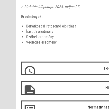
A hirdetés időpontja: 2024. május 27.
Eredmények:
Beíratkozási iratcsomó elbirálása
Írásbeli eredmény
Szóbeli eredmény
Végleges eredmény
Fo
H
Normatív ha