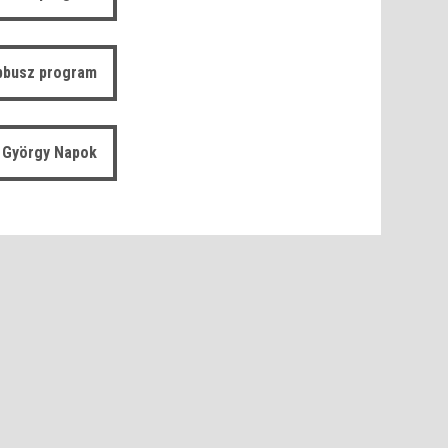
bbusz program
 György Napok