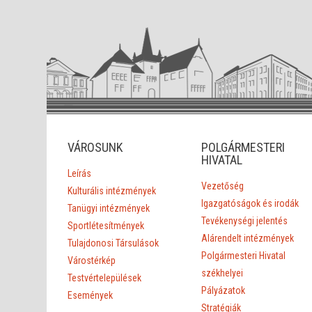
VÁROSUNK
POLGÁRMESTERI
HIVATAL
Leírás
Vezetőség
Kulturális intézmények
Igazgatóságok és irodák
Tanügyi intézmények
Tevékenységi jelentés
Sportlétesítmények
Alárendelt intézmények
Tulajdonosi Társulások
Polgármesteri Hivatal
Várostérkép
székhelyei
Testvértelepülések
Pályázatok
Események
Stratégiák