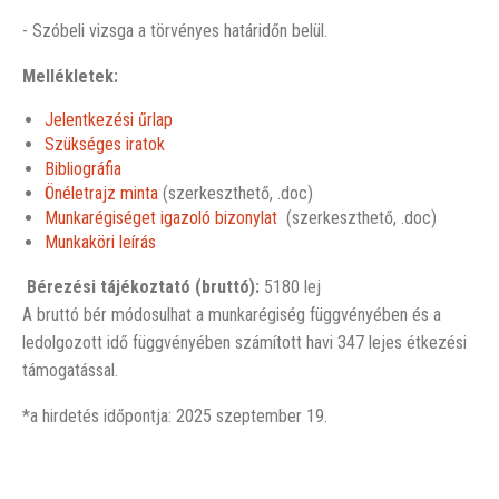
- Szóbeli vizsga a törvényes határidőn belül.
Mellékletek:
Jelentkezési űrlap
Szükséges iratok
Bibliográfia
Önéletrajz minta
(szerkeszthető, .doc)
Munkarégiséget igazoló bizonylat
(szerkeszthető, .doc)
Munkaköri leírás
Bérezési tájékoztató (bruttó):
5180 lej
A bruttó bér módosulhat a munkarégiség függvényében és a
ledolgozott idő függvényében számított havi 347 lejes étkezési
támogatással.
*a hirdetés időpontja: 2025 szeptember 19.