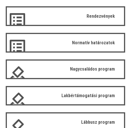
Rendezvények
Normatív határozatok
Nagycsaládos program
Lakbértámogatási program
Lábbusz program