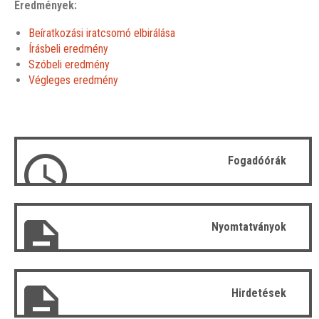
Eredmények:
Beíratkozási iratcsomó elbirálása
Írásbeli eredmény
Szóbeli eredmény
Végleges eredmény
Fogadóórák
Nyomtatványok
Hirdetések