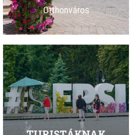
Otthonváros