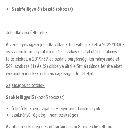
Szakfelügyelő (kezdő fokozat)
Jelentkezési feltételek:
A versenyvizsgára jelentkezőknek teljesíteniük kell a 2022/1336-
os számú kormányhatározat 15. szakasza által előírt általános
feltételeket, a 2019/57-es számú sürgősségi kormányrendelet
542. szakasz (1) és (2) cikkelye által előírt általános feltételeket,
valamint a munkaköri leírás sajátságos feltételeit:
Sajátságos feltételek:
Szakfelügyelő
(kezdő fokozat)
felsőfokú közigazgatási – egyetemi tanulmányok
szakirányú régiség: - nem szükséges
Az állás munkaidejének időtartama napi 8 óra és heti 40 óra.