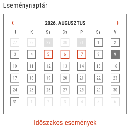
Eseménynaptár
‹
›
2026. AUGUSZTUS
H
K
Sz
Cs
P
Sz
V
27
28
29
30
31
1
2
3
4
5
6
7
8
9
10
11
12
13
14
15
16
17
18
19
20
21
22
23
24
25
26
27
28
29
30
31
1
2
3
4
5
6
Időszakos események