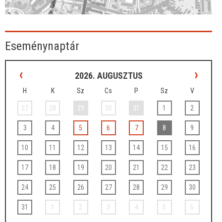
Eseménynaptár
‹
›
2026. AUGUSZTUS
H
K
Sz
Cs
P
Sz
V
27
28
29
30
31
1
2
3
4
5
6
7
8
9
10
11
12
13
14
15
16
17
18
19
20
21
22
23
24
25
26
27
28
29
30
31
1
2
3
4
5
6