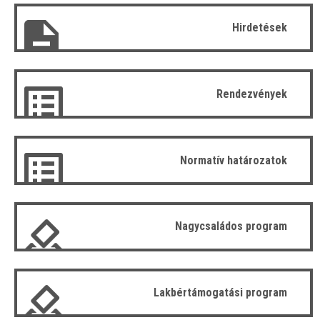
Hirdetések
Rendezvények
Normatív határozatok
Nagycsaládos program
Lakbértámogatási program