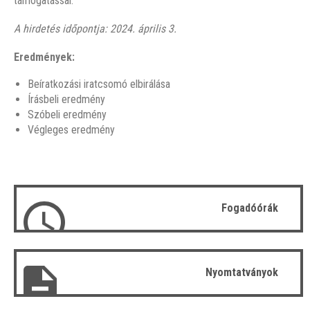
támogatással.
A hirdetés időpontja: 2024. április 3.
Eredmények:
Beíratkozási iratcsomó elbirálása
Írásbeli eredmény
Szóbeli eredmény
Végleges eredmény
Fogadóórák
Nyomtatványok