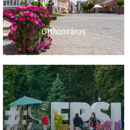
Otthonváros