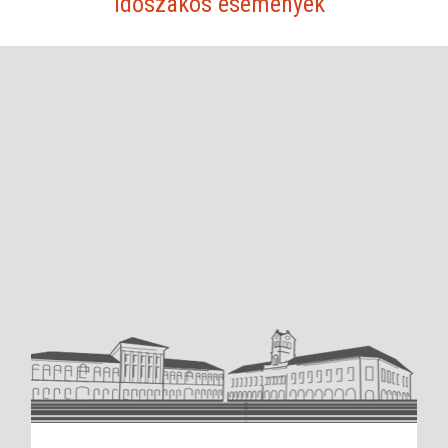
Időszakos események