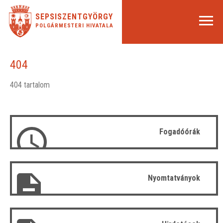
SEPSISZENTGYÖRGY
POLGÁRMESTERI HIVATALA
404
404 tartalom
Fogadóórák
Nyomtatványok