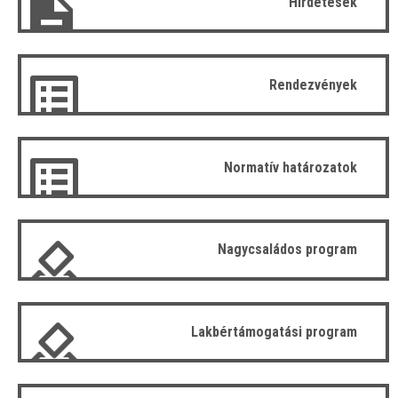
Hirdetések
Rendezvények
Normatív határozatok
Nagycsaládos program
Lakbértámogatási program