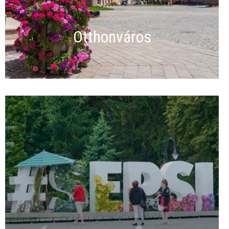
Otthonváros